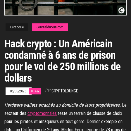
Catégorie
Journalducoin.com
Hack crypto : Un Américain
condamné à 6 ans de prison
pour le vol de 250 millions de
dollars
Par
CRYPTOLOUNGE
05/08/2026
0
Hardware wallets arrachés au domicile de leurs propriétaires.
Le
secteur des
cryptomonnaies
reste un terrain de chasse de choix
pour les pirates et arnaqueurs en tout genre. Dernier exemple en
date : un Californien de 20 ans, Marlon Ferro, écope de 78 mois de