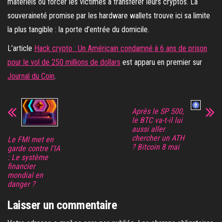
matériels ou forcer les victimes à transférer leurs cryptos. La
souveraineté promise par les hardware wallets trouve ici sa limite
la plus tangible : la porte d’entrée du domicile.
L’article
Hack crypto : Un Américain condamné à 6 ans de prison
pour le vol de 250 millions de dollars
est apparu en premier sur
Journal du Coin
.
Après le SP 500,
le BTC va-t-il lui
aussi aller
chercher un ATH
Le FMI met en
? Bitcoin 8 mai
garde contre l’IA
: Le système
financier
mondial en
danger ?
Laisser un commentaire