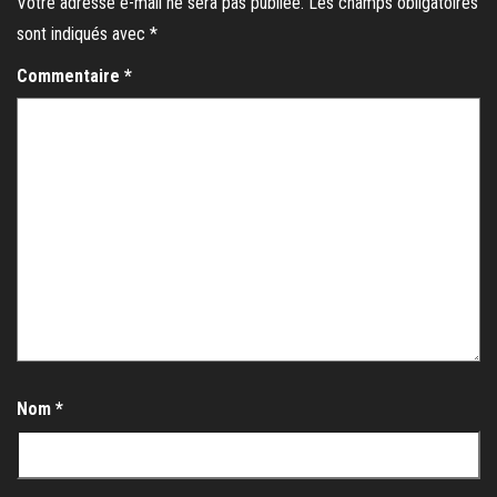
Votre adresse e-mail ne sera pas publiée.
Les champs obligatoires
sont indiqués avec
*
Commentaire
*
Nom
*