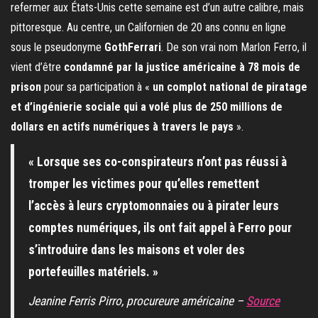
refermer aux États-Unis cette semaine est d’un autre calibre, mais
pittoresque. Au centre, un Californien de 20 ans connu en ligne
sous le pseudonyme
GothFerrari
. De son vrai nom Marlon Ferro, il
vient d’être
condamné par la justice américaine à 78 mois de
prison
pour sa participation à «
un complot national de piratage
et d’ingénierie sociale qui a volé plus de 250 millions de
dollars en actifs numériques à travers le pays
».
« Lorsque ses co-conspirateurs n’ont pas réussi à
tromper les victimes pour qu’elles remettent
l’accès à leurs cryptomonnaies ou à pirater leurs
comptes numériques, ils ont fait appel à Ferro pour
s’introduire dans les maisons et voler des
portefeuilles matériels. »
Jeanine Ferris Pirro, procureure américaine –
Source