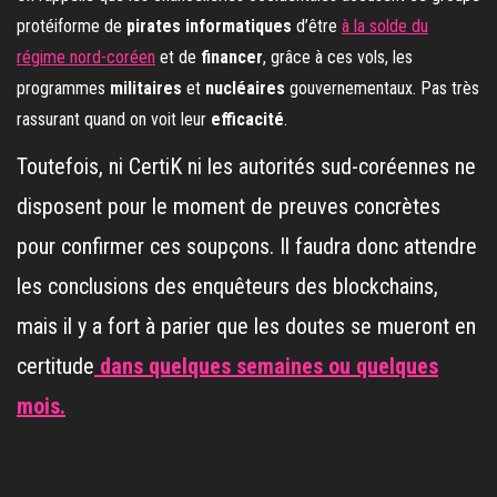
protéiforme de
pirates informatiques
d’être
à la solde du
régime nord-coréen
et de
financer
, grâce à ces vols, les
programmes
militaires
et
nucléaires
gouvernementaux. Pas très
rassurant quand on voit leur
efficacité
.
Toutefois, ni CertiK ni les autorités sud-coréennes ne
disposent pour le moment de preuves concrètes
pour confirmer ces soupçons. Il faudra donc attendre
les conclusions des enquêteurs des blockchains,
mais il y a fort à parier que les doutes se mueront en
certitude
dans quelques semaines ou quelques
mois.