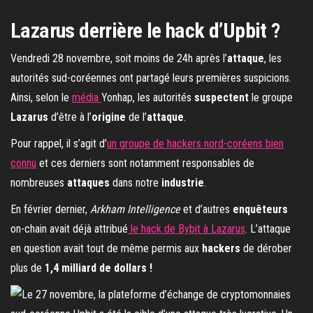
Lazarus derrière le hack d’Upbit ?
Vendredi 28 novembre, soit moins de 24h après l’
attaque
, les
autorités sud-coréennes ont partagé leurs premières suspicions.
Ainsi, selon le
média
Yonhap, les autorités
suspectent
le groupe
Lazarus
d’être à l’
origine
de l’
attaque
.
Pour rappel, il s’agit d’
un groupe de hackers nord-coréens bien
connu
et ces derniers sont notamment responsables de
nombreuses
attaques
dans notre
industrie
.
En février dernier,
Arkham Intelligence
et d’autres
enquêteurs
on-chain avait déjà attribué
le hack de Bybit à Lazarus
. L’attaque
en question avait tout de même permis aux
hackers
de dérober
plus de
1,4 milliard de dollars !