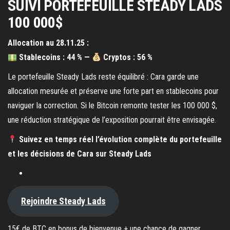
SUIVI PORTEFEUILLE STEADY LADS
100 000$
Allocation au 28.11.25 :
Stablecoins : 44 % —
Cryptos : 56 %
Le portefeuille Steady Lads reste équilibré : Cara garde une
allocation mesurée et préserve une forte part en stablecoins pour
naviguer la correction. Si le Bitcoin remonte tester les 100 000 $,
une réduction stratégique de l’exposition pourrait être envisagée.
Suivez en temps réel l’évolution complète du portefeuille
et les décisions de Cara sur Steady Lads
Rejoindre Steady Lads
15€ de BTC en bonus de bienvenue + une chance de gagner