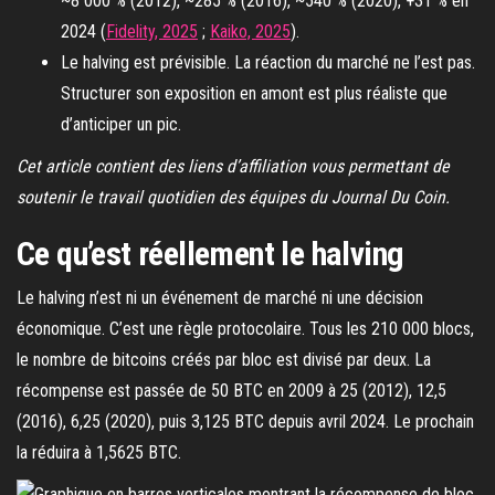
~8 000 % (2012), ~285 % (2016), ~540 % (2020), +31 % en
2024 (
Fidelity, 2025
;
Kaiko, 2025
).
Le halving est prévisible. La réaction du marché ne l’est pas.
Structurer son exposition en amont est plus réaliste que
d’anticiper un pic.
Cet article contient des liens d’affiliation vous permettant de
soutenir le travail quotidien des équipes du Journal Du Coin.
Ce qu’est réellement le halving
Le halving n’est ni un événement de marché ni une décision
économique. C’est une règle protocolaire. Tous les 210 000 blocs,
le nombre de bitcoins créés par bloc est divisé par deux. La
récompense est passée de 50 BTC en 2009 à 25 (2012), 12,5
(2016), 6,25 (2020), puis 3,125 BTC depuis avril 2024. Le prochain
la réduira à 1,5625 BTC.