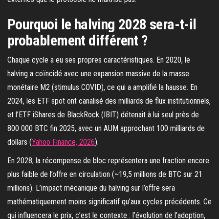
Pourquoi le halving 2028 sera-t-il
probablement différent ?
Chaque cycle a eu ses propres caractéristiques. En 2020, le
halving a coïncidé avec une expansion massive de la masse
monétaire M2 (stimulus COVID), ce qui a amplifié la hausse. En
2024, les ETF spot ont canalisé des milliards de flux institutionnels,
et l’ETF iShares de BlackRock (IBIT) détenait à lui seul près de
800 000 BTC fin 2025, avec un AUM approchant 100 milliards de
dollars (
Yahoo Finance, 2026
).
En 2028, la récompense de bloc représentera une fraction encore
plus faible de l’offre en circulation (~19,5 millions de BTC sur 21
millions). L’impact mécanique du halving sur l’offre sera
mathématiquement moins significatif qu’aux cycles précédents. Ce
qui influencera le prix, c’est le contexte : l’évolution de l’adoption,