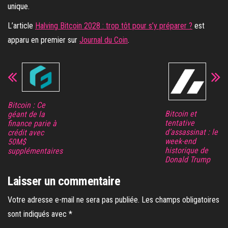
unique.
L’article
Halving Bitcoin 2028 : trop tôt pour s’y préparer ?
est
apparu en premier sur
Journal du Coin
.
Bitcoin : Ce
Bitcoin et
géant de la
tentative
finance parie à
d’assassinat : le
crédit avec
week-end
50M$
historique de
supplémentaires
Donald Trump
Laisser un commentaire
Votre adresse e-mail ne sera pas publiée.
Les champs obligatoires
sont indiqués avec
*