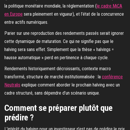
la politique monétaire mondiale, la réglementation (
le cadre MiCA
en Europe
sera pleinement en vigueur), et l’état de la concurrence
entre actifs numériques.
Parier sur une reproduction des rendements passés serait ignorer
cette dynamique de maturation. Ce qui ne signifie pas que le
halving sera sans effet. Simplement que la thèse « halvings =
hausse automatique » perd en pertinence à chaque cycle.
Rendements historiquement décroissants, contexte macro
transformé, structure de marché institutionnalisée : la
conférence
Neutralis
explique comment aborder le prochain halving avec un
cadre structuré, sans dépendre d’un scénario unique.
Comment se préparer plutôt que
prédire ?
L’intérêt du halving pour un investisseur n’est pas de prédire le prix.