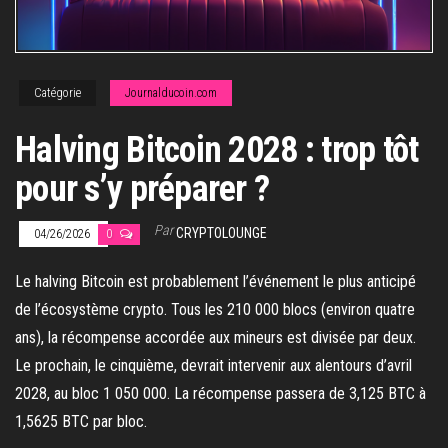
Catégorie
Journalducoin.com
Halving Bitcoin 2028 : trop tôt
pour s’y préparer ?
Par
CRYPTOLOUNGE
04/26/2026
0
Le halving Bitcoin est probablement l’événement le plus anticipé
de l’écosystème crypto. Tous les 210 000 blocs (environ quatre
ans), la récompense accordée aux mineurs est divisée par deux.
Le prochain, le cinquième, devrait intervenir aux alentours d’avril
2028, au bloc 1 050 000. La récompense passera de 3,125 BTC à
1,5625 BTC par bloc.