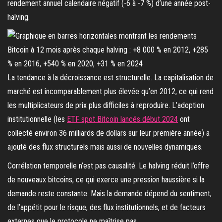
rendement annuel calendaire négatif (-6 à -7 %) d’une année post-
halving.
La tendance à la décroissance est structurelle. La capitalisation de
marché est incomparablement plus élevée qu’en 2012, ce qui rend
les multiplicateurs de prix plus difficiles à reproduire. L’adoption
institutionnelle (les
ETF spot Bitcoin lancés début 2024
ont
collecté environ 36 milliards de dollars sur leur première année) a
ajouté des flux structurels mais aussi de nouvelles dynamiques.
Corrélation temporelle n’est pas causalité. Le halving réduit l’offre
de nouveaux bitcoins, ce qui exerce une pression haussière si la
demande reste constante. Mais la demande dépend du sentiment,
de l’appétit pour le risque, des flux institutionnels, et de facteurs
externes que le protocole ne maîtrise pas.