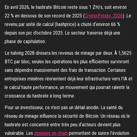
En avril 2026, le hashrate Bitcoin reste sous 1 ZH/s, soit environ
22 % en dessous de son record de 2025 (
CryptoPotato, 2026
). Le
revenu par unité de calcul (hashprice) a chuté d’environ 66 %
depuis son pic d’octobre 2025. Le secteur traverse déjà une
phase de capitulation.
Le halving 2028 divisera les revenus de minage par deux. À 1,5625
BTC par bloc, seules les opérations les plus efficientes survivront
sans dépendre massivement des frais de transaction. Certaines
entreprises minières réorientent déjà leur infrastructure vers l’IA et
le calcul haute performance, un mouvement qui pourrait ralentir la
croissance du hashrate à long terme.
Pour un investisseur, ce n’est pas un détail anodin. La santé du
réseau de minage influence la sécurité de Bitcoin. Un réseau où le
hashrate est concentré entre très peu d’acteurs devient plus
vulnérable. Les
données on-chain
permettent de suivre l’évolution