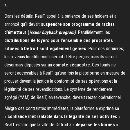
»
.
Dans les détails, RealT appel à la patience de ses holders et a
annoncé qu’il devait
suspendre son programme de rachat
d’émetteur (
issuer buyback program)
. Parallèlement, les
distributions de loyers pour l’ensemble des propriétés
situées à Détroit sont également gelées
. Pour ces dernières,
les revenus locatifs continueront d’être perçus, mais ils seront
désormais déposés sur un
compte séquestre
. Ces fonds ne
seront accessibles à RealT qu’une fois la plateforme en mesure de
prouver devant la justice la conformité de ses opérations et la
légitimité de ses revendications. Le système de rendement
agrégé (YAM) de RealT, en revanche, devrait rester opérationnel.
Malgré ces contraintes immédiates, la plateforme a exprimé sa
«
confiance inébranlable dans la légalité de ses activités
».
RealT estime que la ville de Détroit a «
dépassé les bornes
»