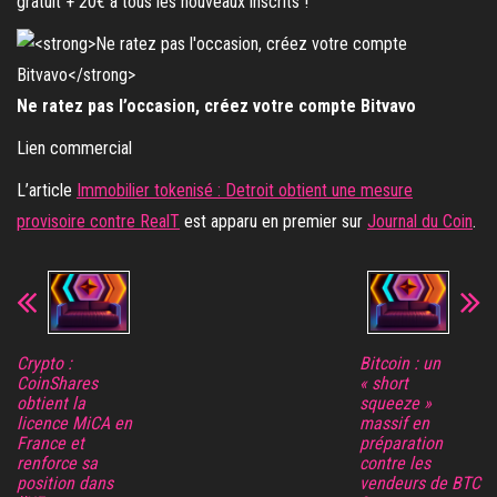
gratuit + 20€ à tous les nouveaux inscrits !
Ne ratez pas l’occasion, créez votre compte Bitvavo
Lien commercial
L’article
Immobilier tokenisé : Detroit obtient une mesure
provisoire contre RealT
est apparu en premier sur
Journal du Coin
.
Crypto :
Bitcoin : un
CoinShares
« short
obtient la
squeeze »
licence MiCA en
massif en
France et
préparation
renforce sa
contre les
position dans
vendeurs de BTC