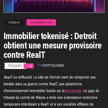
Catégorie
Journalducoin.com
Immobilier tokenisé : Detroit
obtient une mesure provisoire
contre RealT
Par
CRYPTOLOUNGE
07/24/2025
0
RealT en difficulté
. La ville de Detroit vient de remporter une
bataille dans sa guerre contre RealT, une plateforme
d’investissement immobilier basée sur la
blockchain
. Le juge du
tribunal du comté de Wayne a émis une ordonnance restrictive
temporaire interdisant à RealT et à ses sociétés affiliées de