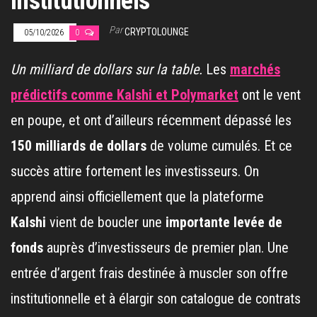
institutionnels
Par
CRYPTOLOUNGE
05/10/2026
0
Un milliard de dollars sur la table.
Les
marchés
prédictifs comme Kalshi et Polymarket
ont le vent
en poupe, et ont d’ailleurs récemment dépassé les
150 milliards de dollars
de volume cumulés. Et ce
succès attire fortement les investisseurs. On
apprend ainsi officiellement que la plateforme
Kalshi
vient de boucler une
importante levée de
fonds
auprès d’investisseurs de premier plan. Une
entrée d’argent frais destinée à muscler son offre
institutionnelle et à élargir son catalogue de contrats