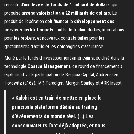
réussite d’une
levée de fonds de 1 milliard de dollars
, qui
propulse ainsi sa
valorisation
à
22 milliards de dollars
. Le
produit de l’opération doit financer le
développement des
services institutionnels
: outils de trading dédiés, intégrations
pour les brokers, et nouveaux contrats taillés pour les
gestionnaires d’actifs et les compagnies d’assurance.
Mené par le fonds d’investissement américain spécialisé dans la
technologie
Coatue Management
, ce round de financement a
également vu la participation de Sequoia Capital, Andreessen
Horowitz (a16z), IVP, Paradigm, Morgan Stanley et ARK Invest.
« Kalshi est en train de mettre en place la
principale plateforme dédiée au trading
d’événements du monde réel. (…) Les
consommateurs l’ont déjà adoptée, et nous