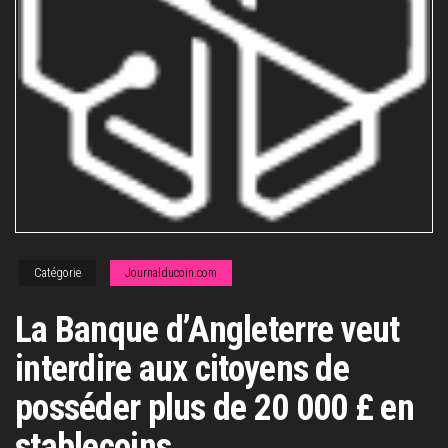
Catégorie
Journalducoin.com
La Banque d’Angleterre veut
interdire aux citoyens de
posséder plus de 20 000 £ en
stablecoins