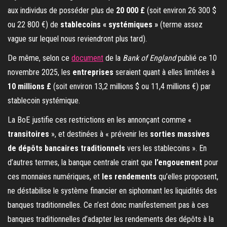
aux individus de posséder plus de
20 000 £
(soit environ 26 300 $
ou 22 800 €) de
stablecoins « systémiques »
(terme assez
vague sur lequel nous reviendront plus tard).
De même, selon ce
document
de la
Bank of England
publié ce 10
novembre 2025, les
entreprises
seraient quant à elles limitées à
10 millions £
(soit environ 13,2 millions $ ou 11,4 millions €) par
stablecoin systémique.
La BoE justifie ces restrictions en les annonçant comme «
transitoires
», et destinées à « prévenir les
sorties massives
de dépôts bancaires traditionnels
vers les stablecoins ». En
d’autres termes, la banque centrale craint que
l’engouement
pour
ces monnaies numériques, et
les rendements
qu’elles proposent,
ne déstabilise le système financier en siphonnant les liquidités des
banques traditionnelles. Ce n’est donc manifestement pas à ces
banques traditionnelles d’adapter les rendements des dépôts à la