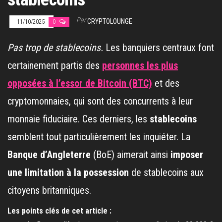
Par
CRYPTOLOUNGE
11/10/2025
0
Pas trop de stablecoins.
Les banquiers centraux font
certainement partis des
personnes les plus
opposées à l’essor de Bitcoin (BTC)
et des
cryptomonnaies, qui sont des concurrents à leur
monnaie fiduciaire. Ces derniers, les
stablecoins
semblent tout particulièrement les inquiéter. La
Banque d’Angleterre
(BoE) aimerait ainsi
imposer
une limitation à la possession
de stablecoins aux
citoyens britanniques.
Les points clés de cet article :