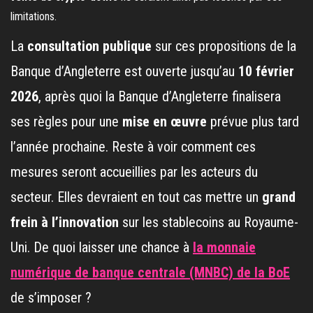
limitations.
La
consultation publique
sur ces propositions de la
Banque d’Angleterre est ouverte jusqu’au
10 février
2026
, après quoi la Banque d’Angleterre finalisera
ses règles pour une
mise en œuvre
prévue plus tard
l’année prochaine. Reste à voir comment ces
mesures seront accueillies par les acteurs du
secteur. Elles devraient en tout cas mettre un
grand
frein à l’innovation
sur les stablecoins au Royaume-
Uni. De quoi laisser une chance à
la monnaie
numérique de banque centrale (MNBC) de la BoE
de s’imposer ?