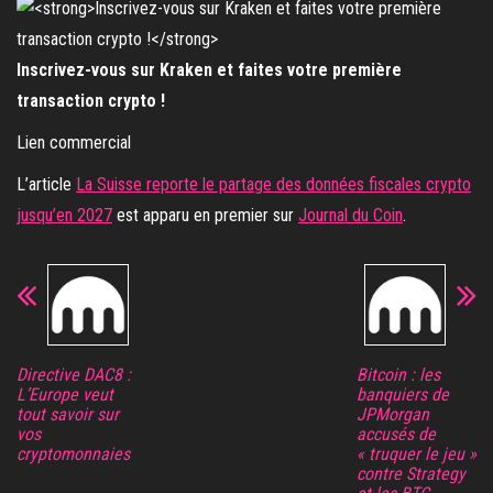
Inscrivez-vous sur Kraken et faites votre première
transaction crypto !
Lien commercial
L’article
La Suisse reporte le partage des données fiscales crypto
jusqu’en 2027
est apparu en premier sur
Journal du Coin
.
Directive DAC8 :
Bitcoin : les
L’Europe veut
banquiers de
tout savoir sur
JPMorgan
vos
accusés de
cryptomonnaies
« truquer le jeu »
contre Strategy