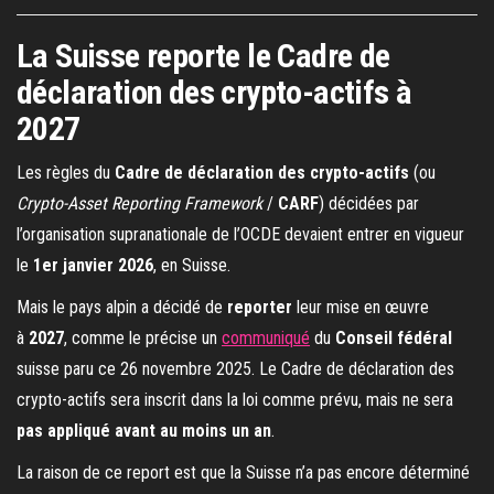
La Suisse reporte le Cadre de
déclaration des crypto-actifs à
2027
Les règles du
Cadre de déclaration des crypto-actifs
(ou
Crypto-Asset Reporting Framework
/
CARF
) décidées par
l’organisation supranationale de l’OCDE devaient entrer en vigueur
le
1er janvier 2026
, en Suisse.
Mais le pays alpin a décidé de
reporter
leur mise en œuvre
à
2027
, comme le précise un
communiqué
du
Conseil fédéral
suisse paru ce 26 novembre 2025. Le Cadre de déclaration des
crypto-actifs sera inscrit dans la loi comme prévu, mais ne sera
pas appliqué avant au moins un an
.
La raison de ce report est que la Suisse n’a pas encore déterminé