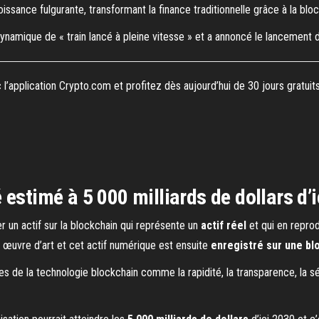
oissance fulgurante, transformant la finance traditionnelle grâce à la bloc
ynamique de « train lancé à pleine vitesse » et a annoncé le lancement
l’application Crypto.com et profitez dès aujourd’hui de 30 jours gratuit
estimé à 5 000 milliards de dollars d’
r un actif sur la blockchain qui représente un
actif réel
et qui en reprod
e œuvre d’art et cet actif numérique est ensuite
enregistré sur une bl
 de la technologie blockchain comme la rapidité, la transparence, la sécu