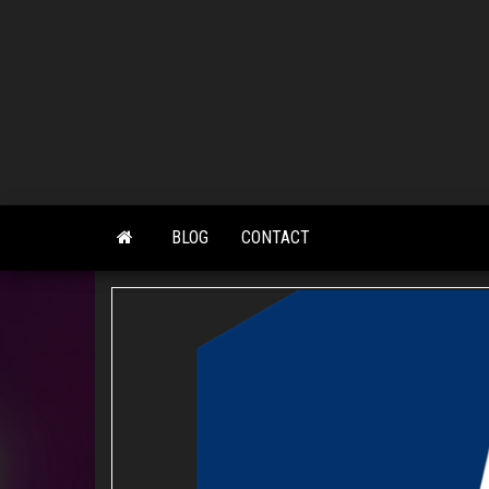
Skip
to
the
content
BLOG
CONTACT