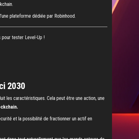
kchain.
 d’une plateforme dédiée par Robinhood.
s pour tester Level-Up !
ici 2030
uit les caractéristiques. Cela peut être une action, une
ockchain.
rité et la possibilité de fractionner un actif en