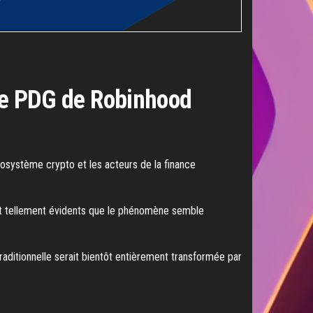
n le PDG de Robinhood
osystème crypto et les acteurs de la finance
sont tellement évidents que le phénomène semble
traditionnelle serait bientôt entièrement transformée par