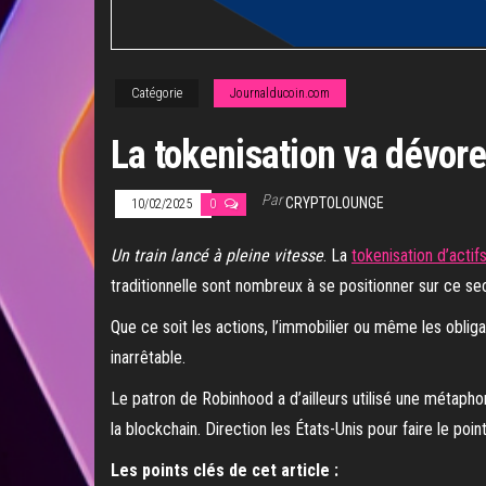
Catégorie
Journalducoin.com
La tokenisation va dévore
Par
CRYPTOLOUNGE
10/02/2025
0
Un train lancé à pleine vitesse
. La
tokenisation d’actif
traditionnelle sont nombreux à se positionner sur ce se
Que ce soit les actions, l’immobilier ou même les obli
inarrêtable.
Le patron de Robinhood a d’ailleurs utilisé une métaphor
la blockchain. Direction les États-Unis pour faire le poin
Les points clés de cet article :