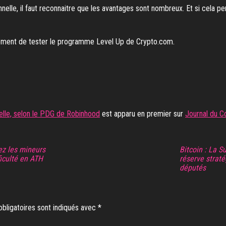
onnelle, il faut reconnaitre que les avantages sont nombreux. Et si cela 
moment de tester le programme Level Up de Crypto.com.
nelle, selon le PDG de Robinhood
est apparu en premier sur
Journal du C
hez les mineurs
Bitcoin : La S
ficulté en ATH
réserve strat
députés
bligatoires sont indiqués avec
*