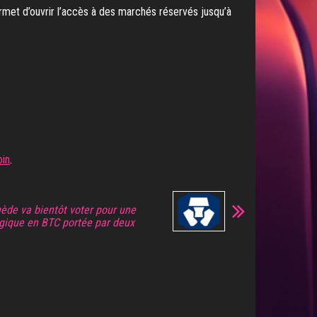
permet d’ouvrir l’accès à des marchés réservés jusqu’à
oin
.
uède va bientôt voter pour une
égique en BTC portée par deux