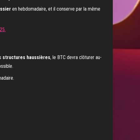
ssier
en hebdomadaire, et il conserve par la même
es
structures haussières
, le BTC devra clôturer au-
ssible.
adaire.