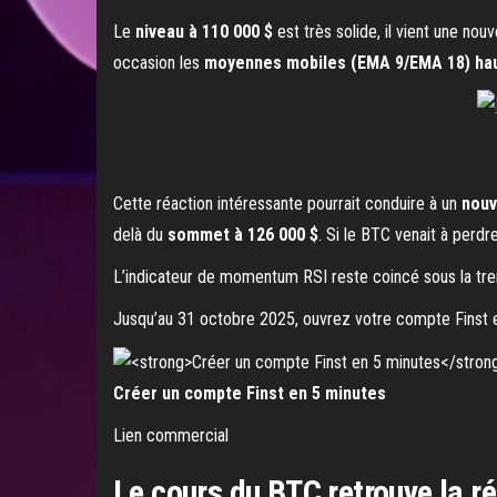
Le
niveau à 110 000 $
est très solide, il vient une nouv
occasion les
moyennes mobiles (EMA 9/EMA 18) ha
Cette réaction intéressante pourrait conduire à un
nouv
delà du
sommet à 126 000 $
. Si le BTC venait à perdr
L’indicateur de momentum RSI reste coincé sous la tre
Jusqu’au 31 octobre 2025, ouvrez votre compte Finst e
Créer un compte Finst en 5 minutes
Lien commercial
Le cours du BTC retrouve la r