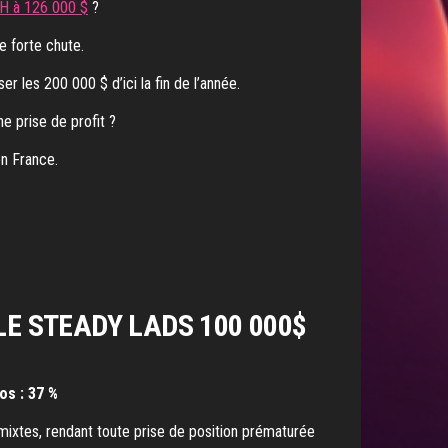
TH à 126 000 $
?
e forte chute.
er les 200 000 $ d’ici la fin de l’année.
une prise de profit ?
en France.
LE STEADY LADS 100 000$
os : 37 %
ixtes, rendant toute prise de position prématurée