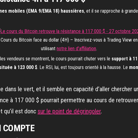
es mobiles (EMA 9/EMA 18) haussières
, et il se rapproche à grand
Cours du Bitcoin face au dollar (4H) – Inscrivez-vous à Trading View en
utilisant
notre lien d’affiliation
.
 les vendeurs se montrent, le cours pourrait chuter vers le
support à 11
située à 123 000 $
. Le RSI, lui, est toujours orienté à la hausse. Le
mom
 dans le vert, et il semble en capacité d’aller chercher
nce à 117 000 $ pourrait permettre au cours de retrouver 
 qu’il est donc
sur le point de dégringoler
.
UI COMPTE