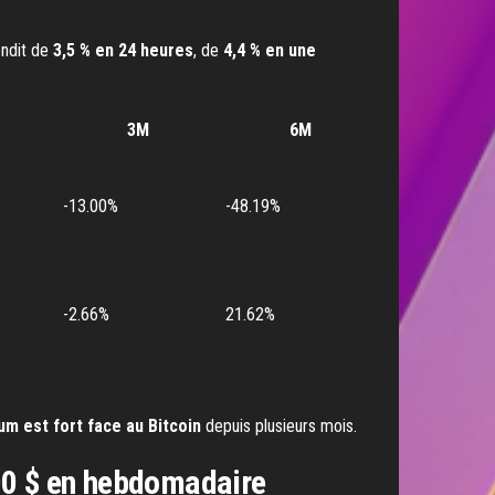
ndit de
3,5 % en 24 heures
, de
4,4 % en une
3M
6M
-13.00%
-48.19%
-2.66%
21.62%
um est fort face au Bitcoin
depuis plusieurs mois.
000 $ en hebdomadaire