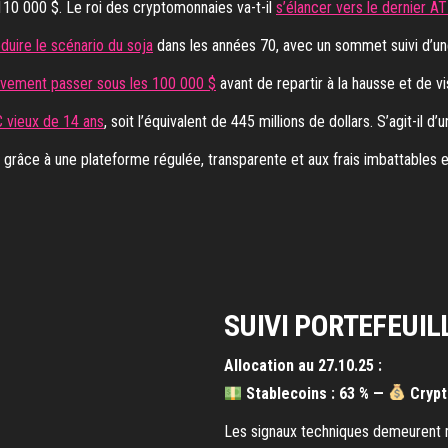
110 000 $. Le roi des cryptomonnaies va-t-il
s’élancer vers le dernier A
oduire le scénario du soja
dans les années 70, avec un sommet suivi d’un
èvement passer sous les 100 000 $
avant de repartir à la hausse et de vis
C vieux de 14 ans
, soit l’équivalent de 445 millions de dollars. S’agit-il d’
râce à une plateforme régulée, transparente et aux frais imbattables 
SUIVI PORTEFEUIL
Allocation au 27.10.25 :
Stablecoins : 63 % —
Crypt
Les signaux techniques demeurent m