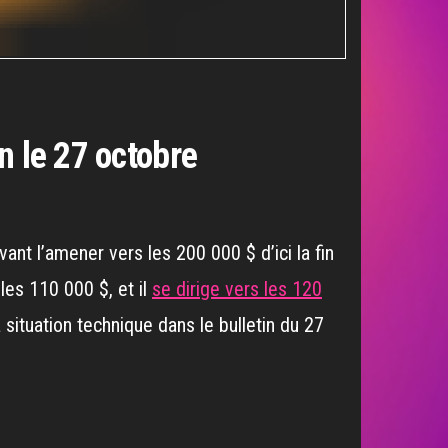
n le 27 octobre
nt l’amener vers les 200 000 $ d’ici la fin
 les 110 000 $, et il
se dirige vers les 120
a situation technique dans le bulletin du 27