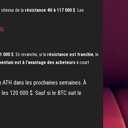
e vitesse de la
résistance 4H à 117 000 $
. Les
1 000 $
. En revanche, si la
résistance est franchie
, le
entum est à l’avantage des acheteurs
à court
 un ATH dans les prochaines semaines. À
les 120 000 $. Sauf si le BTC suit le