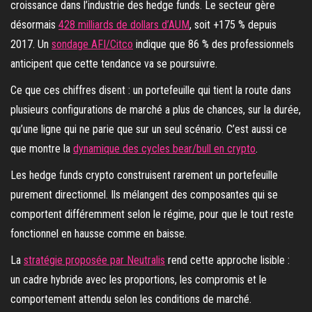
croissance dans l’industrie des hedge funds. Le secteur gère
désormais
428 milliards de dollars d’AUM
, soit +175 % depuis
2017. Un
sondage AFI/Citco
indique que 86 % des professionnels
anticipent que cette tendance va se poursuivre.
Ce que ces chiffres disent : un portefeuille qui tient la route dans
plusieurs configurations de marché a plus de chances, sur la durée,
qu’une ligne qui ne parie que sur un seul scénario. C’est aussi ce
que montre la
dynamique des cycles bear/bull en crypto
.
Les hedge funds crypto construisent rarement un portefeuille
purement directionnel. Ils mélangent des composantes qui se
comportent différemment selon le régime, pour que le tout reste
fonctionnel en hausse comme en baisse.
La
stratégie proposée par Neutralis
rend cette approche lisible :
un cadre hybride avec les proportions, les compromis et le
comportement attendu selon les conditions de marché.