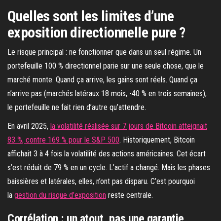
Quelles sont les limites d’une
exposition directionnelle pure ?
Le risque principal : ne fonctionner que dans un seul régime. Un
portefeuille 100 % directionnel parie sur une seule chose, que le
marché monte. Quand ça arrive, les gains sont réels. Quand ça
n’arrive pas (marchés latéraux 18 mois, -40 % en trois semaines),
le portefeuille ne fait rien d’autre qu’attendre.
En avril 2025,
la volatilité réalisée sur 7 jours de Bitcoin atteignait
83 %, contre 169 % pour le S&P 500
. Historiquement, Bitcoin
affichait 3 à 4 fois la volatilité des actions américaines. Cet écart
s’est réduit de 79 % en un cycle. L’actif a changé. Mais les phases
baissières et latérales, elles, n’ont pas disparu. C’est pourquoi
la
gestion du risque d’exposition
reste centrale.
Corrélation : un atout, pas une garantie