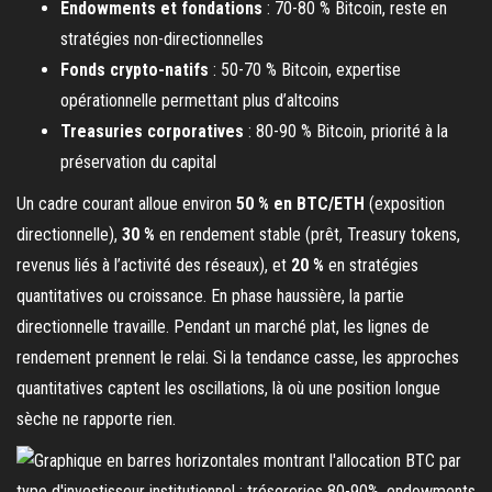
Endowments et fondations
: 70-80 % Bitcoin, reste en
stratégies non-directionnelles
Fonds crypto-natifs
: 50-70 % Bitcoin, expertise
opérationnelle permettant plus d’altcoins
Treasuries corporatives
: 80-90 % Bitcoin, priorité à la
préservation du capital
Un cadre courant alloue environ
50 % en BTC/ETH
(exposition
directionnelle),
30 %
en rendement stable (prêt, Treasury tokens,
revenus liés à l’activité des réseaux), et
20 %
en stratégies
quantitatives ou croissance. En phase haussière, la partie
directionnelle travaille. Pendant un marché plat, les lignes de
rendement prennent le relai. Si la tendance casse, les approches
quantitatives captent les oscillations, là où une position longue
sèche ne rapporte rien.