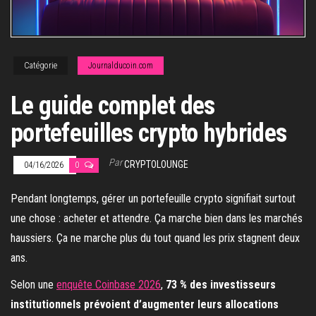
Catégorie
Journalducoin.com
Le guide complet des
portefeuilles crypto hybrides
Par
CRYPTOLOUNGE
04/16/2026
0
Pendant longtemps, gérer un portefeuille crypto signifiait surtout
une chose : acheter et attendre. Ça marche bien dans les marchés
haussiers. Ça ne marche plus du tout quand les prix stagnent deux
ans.
Selon une
enquête Coinbase 2026
,
73 % des investisseurs
institutionnels prévoient d’augmenter leurs allocations