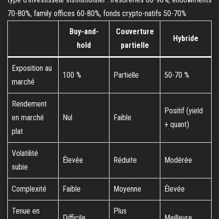
Buy-and-
Couverture
Hybride
hold
partielle
Exposition au
100 %
Partielle
50-70 %
marché
Rendement
Positif (yield
en marché
Nul
Faible
+ quant)
plat
Volatilité
Élevée
Réduite
Modérée
subie
Complexité
Faible
Moyenne
Élevée
Tenue en
Plus
Difficile
Meilleure