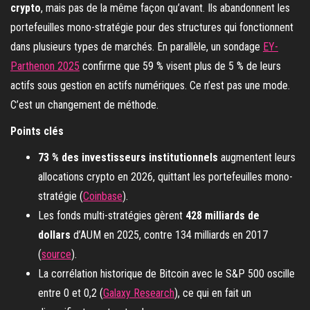
crypto
, mais pas de la même façon qu’avant. Ils abandonnent les
portefeuilles mono-stratégie pour des structures qui fonctionnent
dans plusieurs types de marchés. En parallèle, un sondage
EY-
Parthenon 2025
confirme que 59 % visent plus de 5 % de leurs
actifs sous gestion en actifs numériques. Ce n’est pas une mode.
C’est un changement de méthode.
Points clés
73 % des investisseurs institutionnels
augmentent leurs
allocations crypto en 2026, quittant les portefeuilles mono-
stratégie (
Coinbase
).
Les fonds multi-stratégies gèrent
428 milliards de
dollars
d’AUM en 2025, contre 134 milliards en 2017
(
source
).
La corrélation historique de Bitcoin avec le S&P 500 oscille
entre 0 et 0,2 (
Galaxy Research
), ce qui en fait un