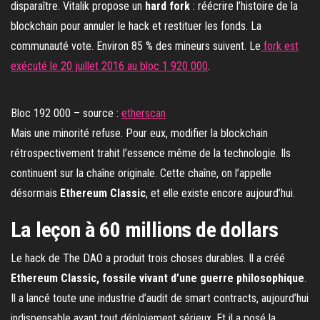
disparaître. Vitalik propose un
hard fork
: réécrire l’histoire de la
blockchain pour annuler le hack et restituer les fonds. La
communauté vote. Environ 85 % des mineurs suivent. Le
fork est
exécuté le 20 juillet 2016 au bloc 1 920 000
.
Bloc 192 000 – source :
etherscan
Mais une minorité refuse. Pour eux, modifier la blockchain
rétrospectivement trahit l’essence même de la technologie. Ils
continuent sur la chaîne originale. Cette chaîne, on l’appelle
désormais
Ethereum Classic
, et elle existe encore aujourd’hui.
La leçon à 60 millions de dollars
Le hack de The DAO a produit trois choses durables. Il a créé
Ethereum Classic, fossile vivant d’une guerre philosophique
.
Il a lancé toute une industrie d’audit de smart contracts, aujourd’hui
indispensable avant tout déploiement sérieux. Et il a posé la