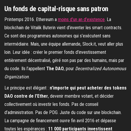
Un fonds de capital-risque sans patron
Printemps 2016. Ethereum a
moins d’un an d’existence
. La
blockchain de Vitalik Buterin vient d’inventer les smart contracts.
Ce sont des programmes autonomes qui s’exécutent sans
intermédiaire. Mais, une équipe allemande, Slock.it, veut aller plus
loin. Leur idée : créer le premier fonds d’investissement
entièrement décentralisé, géré non pas par des humains, mais par
du code. Ils l’appellent
The DAO
, pour
Decentralized Autonomous
Organization
.
Le principe est élégant :
n’importe qui peut acheter des tokens
DAO contre de l’Ether
, devenir membre votant, et décider
collectivement où investir les fonds. Pas de conseil
d’administration. Pas de PDG. Juste du code sur une blockchain.
La campagne de financement ouvre fin avril 2016 et dépasse
toutes les espérances :
11 000 participants investissent