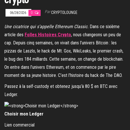
Par
CRYPTOLOUNGE
06/28/2026
0
Une cicatrice qui s’appelle Ethereum Classic.
Dans ce sixième
article des
Folles Histoires Crypto
, nous changeons un peu de
cap. Depuis cinq semaines, on vivait dans l’univers Bitcoin : les
pizzas de Laszlo, le hack de Mt. Gox, WikiLeaks, le premier crash,
le bug des 184 milliards. Cette semaine, on change de blockchain.
On entre dans l’univers Ethereum, et on commence par le pire
moment de sa jeune histoire. C’est l’histoire du hack de The DAO.
Passez à la self-custody et obtenez jusqu’à 80 $ en BTC avec
Ledger.
Choisir mon Ledger
Lien commercial