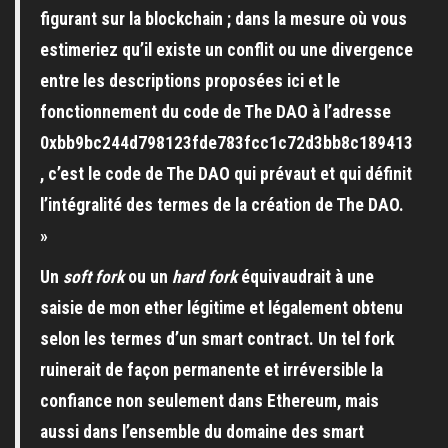
figurant sur la blockchain ; dans la mesure où vous
estimeriez qu’il existe un conflit ou une divergence
entre les descriptions proposées ici et le
fonctionnement du code de The DAO à l’adresse
0xbb9bc244d798123fde783fcc1c72d3bb8c189413
, c’est le code de The DAO qui prévaut et qui définit
l’intégralité des termes de la création de The DAO.
»
Un
soft fork
ou un
hard fork
équivaudrait à une
saisie de mon ether légitime et légalement obtenu
selon les termes d’un smart contract. Un tel fork
ruinerait de façon permanente et irréversible la
confiance non seulement dans Ethereum, mais
aussi dans l’ensemble du domaine des smart