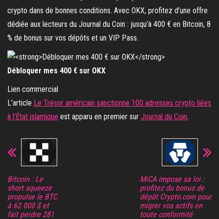
crypto dans de bonnes conditions. Avec OKX, profitez d’une offre
dédiée aux lecteurs du Journal du Coin : jusqu’à 400 € en Bitcoin, 8
% de bonus sur vos dépôts et un VIP Pass.
Débloquer mes 400 € sur OKX
Lien commercial
L’article
Le Trésor américain sanctionne 100 adresses crypto liées
à l’État islamique
est apparu en premier sur
Journal du Coin
.
Bitcoin : Le
MiCA impose sa loi :
short squeeze
profitez du bonus de
propulse le BTC
dépôt Crypto.com pour
à 62 000 $ et
migrer vos actifs en
fait perdre 281
toute conformité