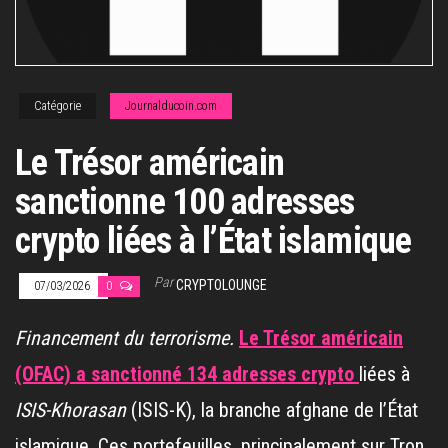
Catégorie
Journalducoin.com
Le Trésor américain
sanctionne 100 adresses
crypto liées à l’État islamique
Par
CRYPTOLOUNGE
07/03/2026
0
Financement du terrorisme.
Le Trésor américain
(OFAC) a sanctionné 134 adresses crypto
liées à
ISIS-Khorasan
(ISIS-K), la branche afghane de l’État
islamique. Ces portefeuilles, principalement sur Tron,