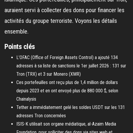
auraient servi à collecter des dons pour financer les
activités du groupe terroriste. Voyons les détails
ensemble.
Points clés
L’OFAC (Office of Foreign Assets Control) a ajouté 134
adresses à sa liste de sanctions le 1er juillet 2026 : 131 sur
Tron (TRX) et 3 sur Monero (XMR)
Ces portefeuilles ont reçu plus de 1,4 million de dollars
depuis 2023 et en ont envoyé plus de 880 000 $, selon
Chainalysis
Tether a immédiatement gelé les soldes USDT sur les 131
adresses Tron concernées
ISIS-K utilisait son organe médiatique, al-Azaim Media
Foundation, pour solliciter des dons via sites web et