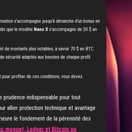
curisation s’accompagne jusqu’à dimanche d’un bonus en
ndis que le modèle
Nano X
s’accompagne de 20 $ en
ent de montants plus notables, à savoir 70 $ en BTC
 de sécurité adaptés aux besoins de chaque profil
t pour profiter de ces conditions, vous devez
de prudence indispensable pour tout
ur allier protection technique et avantage
emeure le fondement de la pérennité des
nc muguet, Ledger et Bitcoin au