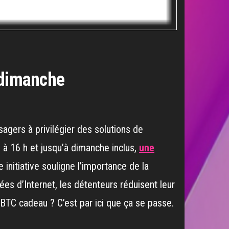
 dimanche
agers à privilégier des solutions de
à 16 h et jusqu’à dimanche inclus,
une
 initiative souligne l’importance de la
es d’Internet, les détenteurs réduisent leur
BTC cadeau ? C’est par ici que ça se passe.