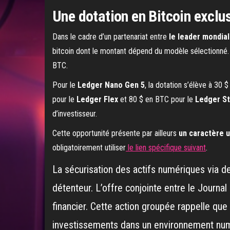
Une dotation en Bitcoin exclus
Dans le cadre d’un partenariat entre
le leader mondia
bitcoin dont le montant dépend du modèle sélectionné.
BTC.
Pour le
Ledger Nano Gen 5
, la dotation s’élève à 30
pour le
Ledger Flex
et 80 $ en BTC pour le
Ledger St
d’investisseur.
Cette opportunité présente par ailleurs
un caractère 
obligatoirement utiliser
le lien spécifique suivant
.
La sécurisation des actifs numériques via d
détenteur. L’offre conjointe entre le Journa
financier. Cette action groupée rappelle qu
investissements dans un environnement num