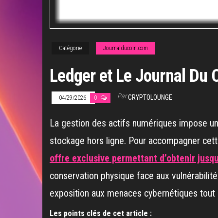
Catégorie
Journalducoin.com
Ledger et Le Journal Du 
Par
CRYPTOLOUNGE
04/29/2026
0
La gestion des actifs numériques impose une 
stockage hors ligne. Pour accompagner cett
offre exclusive permettant d’obtenir jusqu
conservation physique face aux vulnérabilité
exposition aux menaces cybernétiques tout e
Les points clés de cet article :