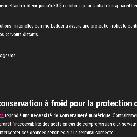
ermettant d’obtenir jusqu’à 80 $ en bitcoin pour l’achat d’un appareil Le
olutions matérielles comme Ledger a assuré une protection robuste cont
es serveurs distants.
xigeants.
onservation à froid pour la protection 
es
répond à une
nécessité de souveraineté numérique
. Contrairemen
 garantit l’inaccessibilité des actifs en cas de compromission d’un serveu
’intercepter des données sensibles sur un terminal connecté.