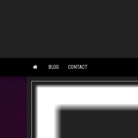
Skip
to
the
content
BLOG
CONTACT