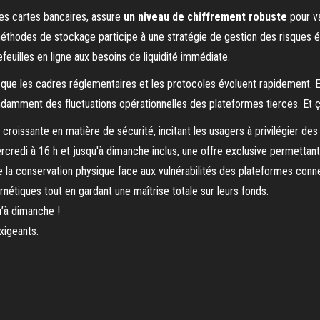
des cartes bancaires, assure
un niveau de chiffrement robuste
pour va
 méthodes de stockage participe à une stratégie de gestion des risques équ
efeuilles en ligne aux besoins de liquidité immédiate.
s que les cadres réglementaires et les protocoles évoluent rapidement. 
pendamment des fluctuations opérationnelles des plateformes tierces. Et 
u’à dimanche !
xigeants.