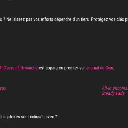
 ? Ne laissez pas vos efforts dépendre d’un tiers. Protégez vos clés pr
 BTC jusqu’à dimanche
est apparu en premier sur
Journal du Coin
.
aux
All-in altcoin
Steady Lads
bligatoires sont indiqués avec
*