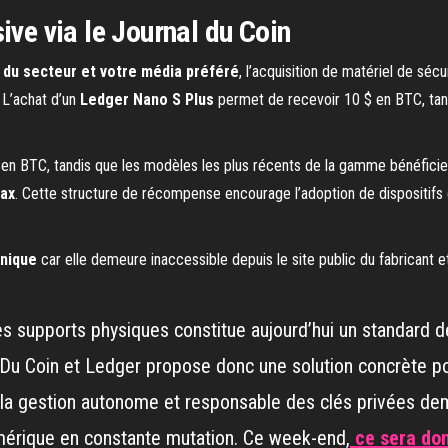
ive via le Journal du Coin
l du secteur et votre média préféré
, l’acquisition de matériel de sé
 L’achat d’un
Ledger Nano S Plus
permet de recevoir 10 $ en BTC, ta
 $ en BTC, tandis que les modèles les plus récents de la gamme bénéfici
ax
. Cette structure de récompense encourage l’adoption de dispositifs
unique
car elle demeure inaccessible depuis le site public du fabricant e
es supports physiques constitue aujourd’hui un standard 
l Du Coin et Ledger propose donc une solution concrète po
e la gestion autonome et responsable des clés privées d
érique en constante mutation. Ce week-end,
ce sera do