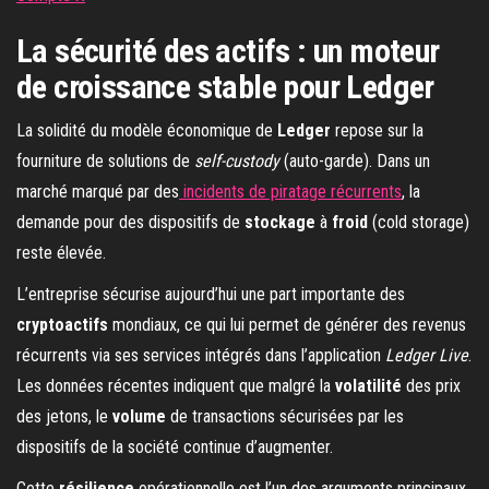
La sécurité des actifs : un moteur
de croissance stable pour Ledger
La solidité du modèle économique de
Ledger
repose sur la
fourniture de solutions de
self-custody
(auto-garde). Dans un
marché marqué par des
incidents de piratage récurrents
, la
demande pour des dispositifs de
stockage
à
froid
(cold storage)
reste élevée.
L’entreprise sécurise aujourd’hui une part importante des
cryptoactifs
mondiaux, ce qui lui permet de générer des revenus
récurrents via ses services intégrés dans l’application
Ledger Live
.
Les données récentes indiquent que malgré la
volatilité
des prix
des jetons, le
volume
de transactions sécurisées par les
dispositifs de la société continue d’augmenter.
Cette
résilience
opérationnelle est l’un des arguments principaux