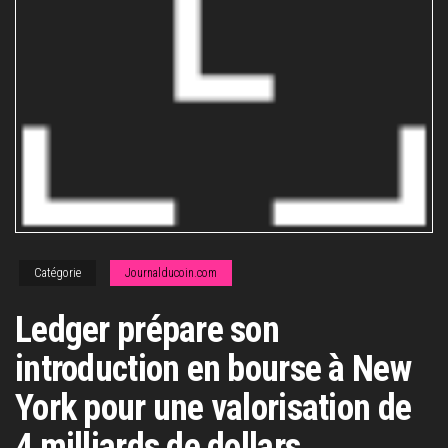
Catégorie
Journalducoin.com
Ledger prépare son
introduction en bourse à New
York pour une valorisation de
4 milliards de dollars