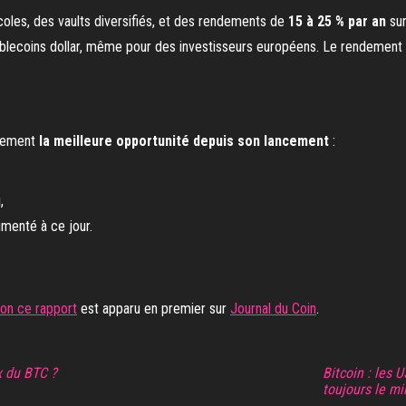
ocoles, des vaults diversifiés, et des rendements de
15 à 25 % par an
sur
ablecoins dollar, même pour des investisseurs européens. Le rendement es
blement
la meilleure opportunité depuis son lancement
:
,
umenté à ce jour.
on ce rapport
est apparu en premier sur
Journal du Coin
.
ix du BTC ?
Bitcoin : les 
toujours le m