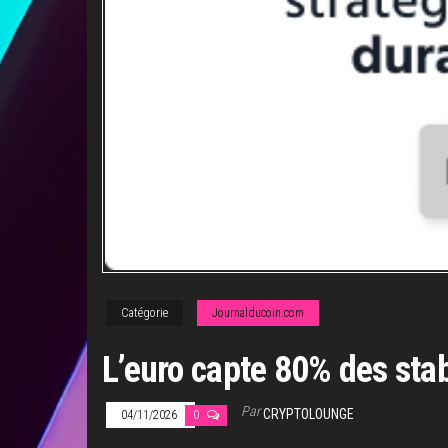
Catégorie
Journalducoin.com
L’euro capte 80% des sta
Par
CRYPTOLOUNGE
04/11/2026
0