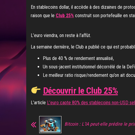
En stablecoins dollar, il accède à des dizaines de prot
raison que le
Club 25%
construit son portefeuille en st
L’euro viendra, on reste à l’affût.
La semaine dernière, le Club a publié ce qui est proba
Plus de 40 % de rendement annualisé,
Un sous-jacent institutionnel décorrélé de la DeFi
Le meilleur ratio risque/rendement qu’on ait doc
Découvrir le Club 25%
L’article
L’euro capte 80% des stablecoins non-USD sel
Bitcoin : L’IA peut-elle prédire le pr