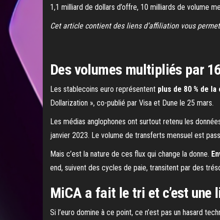
1,1 milliard de dollars d’offre, 10 milliards de volume 
Cet article contient des liens d’affiliation vous perm
Des volumes multipliés par 1
Les stablecoins euro représentent
plus de 80 % de la 
Dollarization », co-publié par Visa et Dune le 25 mars.
Les médias anglophones ont surtout retenu les données g
janvier 2023. Le volume de transferts mensuel est pas
Mais c’est la nature de ces flux qui change la donne.
En
end, suivent des cycles de paie, transitent par des trés
MiCA a fait le tri et c’est une
Si l’euro domine à ce point, ce n’est pas un hasard tec