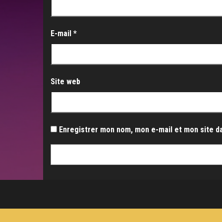
E-mail
*
Site web
Enregistrer mon nom, mon e-mail et mon site d