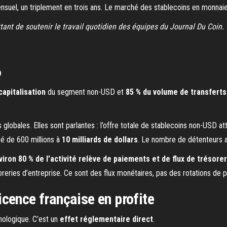
mensuel, un triplement en trois ans. Le marché des stablecoins en monnaie
ettant de soutenir le travail quotidien des équipes du Journal Du Coin.
6
capitalisation
du segment non-USD et
85 % du volume de transferts
lobales. Elles sont parlantes : l’offre totale de stablecoins non-USD at
sé de 600 millions à
10 milliards de dollars
. Le nombre de détenteurs a 
viron 80 % de l’activité relève de paiements et de flux de trésorer
oreries d’entreprise. Ce sont des flux monétaires, pas des rotations de po
 licence française en profite
hnologique. C’est un
effet réglementaire direct
.