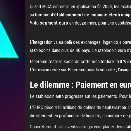
Quand MiCA est entré en application fin 2024, les excha
sa
licence d’établissement de monnaie électroniq
% du segment euro
en douze mois, pour une capitalisa
L’intégration va au-delà des exchanges. Ingenico a ouv
stablecoins dans plus de 40 pays. Le stablecoin euro n’e
Ethereum reste le socle de cette architecture :
90 % d
L’émission reste sur Ethereum pour la sécurité ; l’usag
Le dilemme : Paiement en eur
Le stablecoin euro progresse sur les paiements. Pour le
L’EURC pèse 410 millions de dollars de capitalisation. 
directement en profondeur de liquidité, en nombre de p
Concrètement : un investisseur qui veut placer des sta