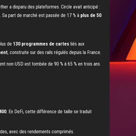
er a disparu des plateformes. Circle avait anticipé :
E. Sa part de marché est passée de 17 % à
plus de 50
plus de
130 programmes de cartes
liés aux
ment
, construite sur des rails régulés depuis la France.
ent non-USD est tombée de 90 % à 65 % en trois ans.
 400
. En DeFi, cette différence de taille se traduit
quides, avec des rendements comprimés.