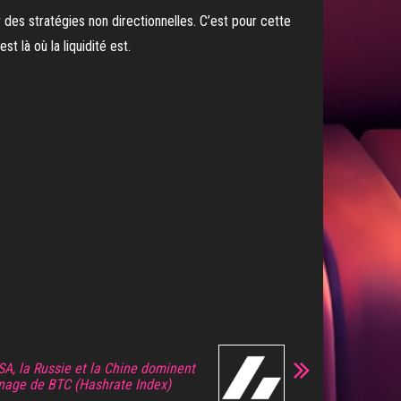
 des stratégies non directionnelles. C’est pour cette
t là où la liquidité est.
USA, la Russie et la Chine dominent
inage de BTC (Hashrate Index)