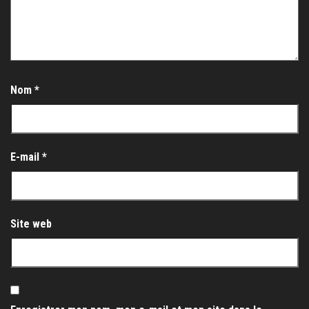
Nom
*
E-mail
*
Site web