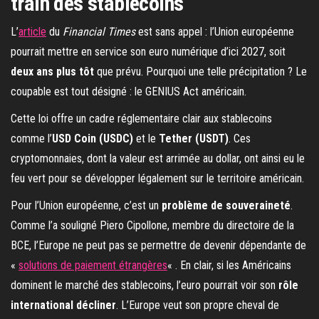
train des stablecoins
L’
article
du
Financial Times
est sans appel : l’Union européenne
pourrait mettre en service son euro numérique d’ici 2027, soit
deux ans plus tôt
que prévu. Pourquoi une telle précipitation ? Le
coupable est tout désigné : le GENIUS Act américain.
Cette loi offre un cadre réglementaire clair aux stablecoins
comme l’
USD Coin (USDC)
et le
Tether (USDT)
. Ces
cryptomonnaies, dont la valeur est arrimée au dollar, ont ainsi eu le
feu vert pour se développer légalement sur le territoire américain.
Pour l’Union européenne, c’est un
problème de souveraineté
.
Comme l’a souligné Piero Cipollone, membre du directoire de la
BCE, l’Europe ne peut pas se permettre de devenir dépendante de
«
solutions de paiement étrangères
« . En clair, si les Américains
dominent le marché des stablecoins, l’euro pourrait voir son
rôle
international décliner
. L’Europe veut son propre cheval de