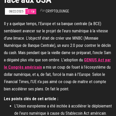
Par
CRYPTOLOUNGE
08/22/2025
0
Il y a quelque temps, l’Europe et sa banque centrale (la BCE)
semblaient avancer sur le projet de l’euro numérique à la vitesse
d’une limace. L’objectif était de créer une MNBC (Monnaie
Numérique de Banque Centrale), un euro 2.0 pour contrer le déclin
du cash. Mais pendant que la vieille dame se préparait, l’oncle Sam
a dégainé plus vite que son ombre. L’adoption du
GENIUS Act par
le Congrès américain
a mis un coup de fouet à l’écosystème du
dollar numérique, et a, de fait, forcé la main à l’Europe. Selon le
Financial Times, l’UE n’a pas aimé ce coup de maître et compte
bien accélérer ses plans. On fait le point.
Les points clés de cet article :
L’Union européenne a été incitée à accélérer le déploiement
de l’euro numérique à cause du Stablecoin Act américain.