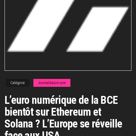
Catégorie
Journalducoin.com
L’euro numérique de la BCE
bientôt sur Ethereum et
Solana ? L’Europe se réveille
face aux USA