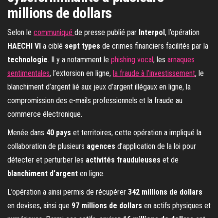
millions de dollars
Selon le
communiqué
de presse publié par
Interpol
, l’opération
HAECHI VI
a ciblé
sept types
de crimes financiers facilités par la
technologie
. Il y a notamment le
phishing vocal
, les
arnaques
sentimentales
, l’extorsion en ligne,
la fraude à l’investissement
, le
blanchiment d’argent lié aux jeux d’argent illégaux en ligne, la
compromission des e-mails professionnels et la fraude au
commerce électronique.
Menée dans
40 pays
et territoires, cette opération a impliqué la
collaboration de plusieurs
agences
d’application de la loi pour
détecter et perturber les
activités frauduleuses
et de
blanchiment d’argent
en ligne.
L’opération a ainsi permis de récupérer
342 millions de dollars
en devises, ainsi que
97 millions de dollars
en actifs physiques et