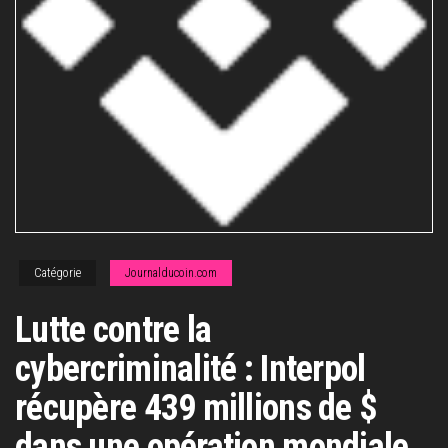
Catégorie
Journalducoin.com
Lutte contre la
cybercriminalité : Interpol
récupère 439 millions de $
dans une opération mondiale