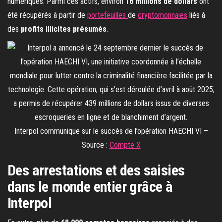
numériques. Parmi ces actifs, environ
16 millions de dollars
ont
été récupérés à partir de
portefeuilles
de
cryptomonnaies
liés à
des
profits illicites présumés
.
Interpol communique sur le succès de l’opération HAECHI VI –
Source :
Compte X
Des arrestations et des saisies
dans le monde entier grâce à
Interpol