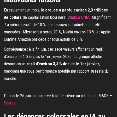
En seulement un mois, le
groupe a perdu environ 2,3 trillions
de dollars
de capitalisation boursière. L’
indice CNBC
Magnificent
7 a même reculé de 10 %. Les baisses individuelles ont été
marquées : Microsoft a perdu 20 %, Nvidia environ 13 %, et Apple
comme Amazon ont cédé chacun autour de 8 %.
Conséquence : à la fin juin, ces sept valeurs affichent un repli
d’environ 3,4 % depuis le 1er janvier 2026. Le groupe affiche
désormais un
repli d’environ 3,4 % depuis le 1er janvier
,
marquant une sous-performance notable par rapport au reste du
marché.
Depuis le 25 juin, on observe tout de même un rebond du MAGS –
Source
Les dépenses colossales en IA au