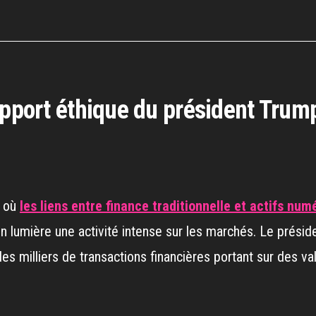
apport éthique du président Trump
e où
les liens entre finance traditionnelle et actifs nu
 lumière une activité intense sur les marchés. Le présid
des milliers de transactions financières portant sur des v