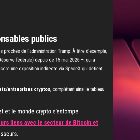
onsables publics
es proches de l’administration Trump. À titre d’exemple,
éserve fédérale) depuis ce 15 mai 2026 –, qui a
ore une exposition indirecte via SpaceX qui détient
ets/entreprises cryptos
, complétant ainsi le tableau
eet et le monde crypto s’estompe
urs liens avec le secteur de Bitcoin et
isseurs.