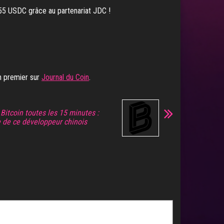
 55 USDC grâce au partenariat JDC !
n premier sur
Journal du Coin
.
Bitcoin toutes les 15 minutes :
le de ce développeur chinois