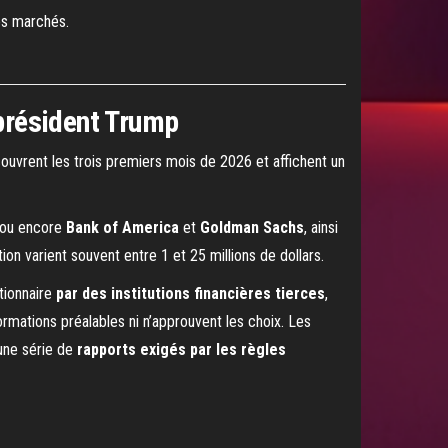
les marchés.
président Trump
couvrent les trois premiers mois de 2026 et affichent un
ou encore
Bank of America
et
Goldman Sachs
, ainsi
on varient souvent entre 1 et 25 millions de dollars.
tionnaire
par des institutions financières tierces
,
formations préalables ni n’approuvent les choix. Les
 une série de
rapports exigés par les règles