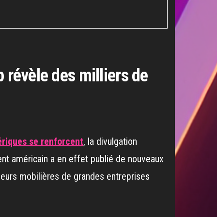
 révèle des milliers de
mériques se renforcent
, la divulgation
ent américain a en effet publié de nouveaux
aleurs mobilières de grandes entreprises