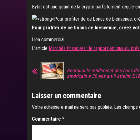
Bybit est une géant de la crypto parfaitement régulé 
Pour profiter de ce bonus de bienvenue, créez vot
Lien commercial
L’article
Marchés financiers : le rapport éthique du pré
Pourquoi le rendement des bons du 
américain à 30 ans a-t-il atteint 5,1
Laisser un commentaire
Votre adresse e-mail ne sera pas publiée.
Les champs o
Commentaire
*