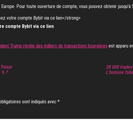
en Europe. Pour toute ouverture de compte, vous pouvez obtenir jusqu’à
re compte Bybit via ce lien
sident Trump révèle des milliers de transactions boursières
est apparu e
Trésor
28 000 trades 
6 % ?
L’histoire fol
bligatoires sont indiqués avec
*