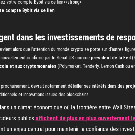
re compte Bybit via ce lien
gent dans les investissements de resp
ervient alors que l’attention du monde crypto se porte sur d’autres figur
nouvellement confirmé par le Sénat US comme
président de la Fed
(R
itcoin et aux cryptomonnaies
(Polymarket, Tenderly, Lemon Cash ou enc
 prochainement, devrait notamment détailler ses intérêts dans des
proj
aditionnels et innovations issues des blockchains.
 dans un climat économique où la frontière entre Wall Str
cideurs publics
affichent de plus en plus ouvertement le
ient un enjeu central pour maintenir la confiance des invest