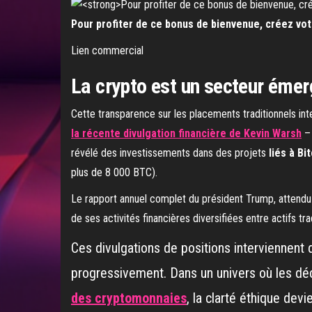
Pour profiter de ce bonus de bienvenue, créez vot
Lien commercial
La crypto est un secteur émer
Cette transparence sur les placements traditionnels int
la récente divulgation financière de Kevin Warsh
– 
révélé des investissements dans des projets
liés à B
plus de 8 000 BTC).
Le rapport annuel complet du président Trump, attendu
de ses activités financières diversifiées entre actifs tr
Ces divulgations de positions interviennent
progressivement. Dans un univers où les dé
des cryptomonnaies
, la clarté éthique dev