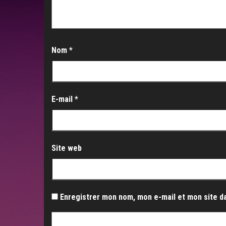
Nom
*
E-mail
*
Site web
Enregistrer mon nom, mon e-mail et mon site d