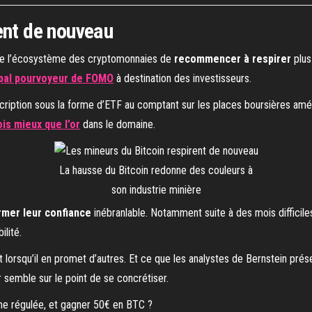
ent de nouveau
de l’écosystème des cryptomonnaies de
recommencer à respirer
plus
cipal pourvoyeur de FOMO
à destination des investisseurs.
scription sous la forme d’ETF au comptant sur les places boursières am
is mieux que l’or
dans le domaine.
La hausse du Bitcoin redonne des couleurs à
son industrie minière
irmer leur confiance
inébranlable. Notamment suite à des mois difficil
lité.
t lorsqu’il en promet d’autres. Et ce que les analystes de Bernstein p
er semble sur le point de se concrétiser.
rme régulée, et gagner 50€ en BTC ?