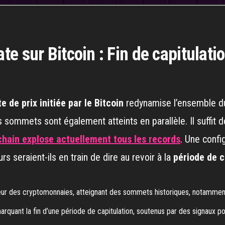
e sur Bitcoin : Fin de capitulati
 de prix initiée par le Bitcoin
redynamise l’ensemble d
s sommets sont également atteints en parallèle. Il suffit
chain explose actuellement tous les records
. Une config
s seraient-ils en train de dire au revoir à la
période de c
eur des cryptomonnaies, atteignant des sommets historiques, notamment 
rquant la fin d’une période de capitulation, soutenus par des signaux pos