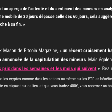
nit un aperçu de l’activité et du sentiment des mineurs en an
e mobile de 30 jours dépasse celle des 60 jours, cela suggèr
he à sa fin. »
ark Mason de Bitcoin Magazine, « un
récent croisement h
n annoncée de la capitulation des mineurs
. Mais égalem
 prix dans les semaines et les mois qui suivent
». Bea
s les cryptos comme dans les actions ou même sur les ETF, en bénéficia
 en cliquant sur ce lien, et que vous tradez 400€, vous recevrez un bo