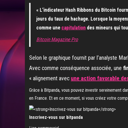
« L’indicateur Hash Ribbons du Bitcoin four
jours du taux de hachage. Lorsque la moyenn
comme une
capitulation
des mineurs qui touc
Bitcoin Magazine Pro
Selon le graphique fournit par l’analyste M
Avec comme conséquence associée, une
fi
« alignement avec
une action favorable des
Grâce à Bitpanda, vous pouvez investir sereinement dan
en France. Et en ce moment, si vous créez votre compte
Inscrivez-vous sur bitpanda