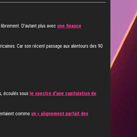
 librement. D’autant plus avec
une finance
éricaines. Car son récent passage aux alentours des 90
es, écoulés sous
le spectre d’une capitulation de
résentaient comme
un « alignement parfait des