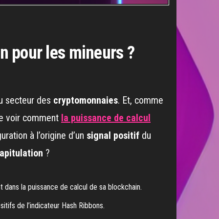
on pour les mineurs ?
u secteur des
cryptomonnaies
. Et, comme
 de voir comment
la puissance de calcul
uration à l’origine d’un
signal positif
du
apitulation
?
dans la puissance de calcul de sa blockchain.
itifs de l’indicateur Hash Ribbons.