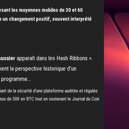
alysant les moyennes mobiles de 30 et 60
e un changement positif, souvent interprété
aussier
apparaît dans les Hash Ribbons ».
ent la perspective historique d’un
u programme…
nt de la sécurité d’une plateforme auditée et régulée
nus de 50€ en BTC tout en soutenant le Journal du Coin