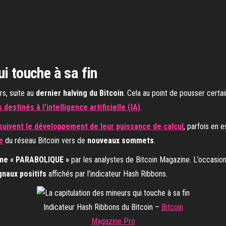
i touche à sa fin
rs, suite au
dernier halving du Bitcoin
. Cela au point de pousser certai
estinés à l’intelligence artificielle (IA)
.
suivent le développement de leur puissance de calcul
, parfois en 
e
du réseau Bitcoin vers de
nouveaux sommets
.
me « PARABOLIQUE »
par les analystes de Bitcoin Magazine. L’occasi
gnaux positifs
affichés par l’indicateur Hash Ribbons.
Indicateur Hash Ribbons du Bitcoin –
Bitcoin
Magazine Pro