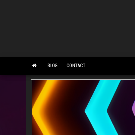
Skip
to
the
content
BLOG
CONTACT