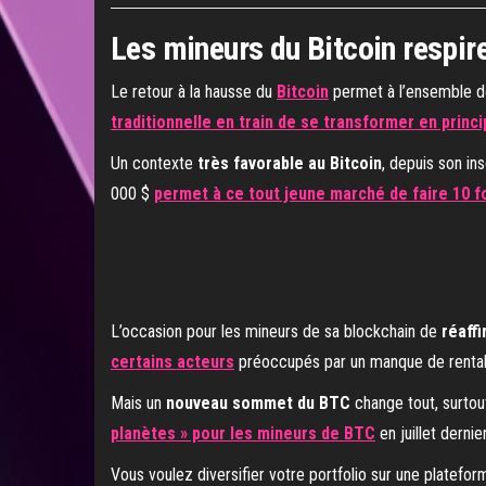
Les mineurs du Bitcoin respir
Le retour à la hausse du
Bitcoin
permet à l’ensemble 
traditionnelle en train de se transformer en prin
Un contexte
très favorable au Bitcoin
, depuis son in
000 $
permet à ce tout jeune marché de faire 10 fo
L’occasion pour les mineurs de sa blockchain de
réaff
certains acteurs
préoccupés par un manque de rentabi
Mais un
nouveau sommet du BTC
change tout, surtou
planètes » pour les mineurs de BTC
en juillet derni
Vous voulez diversifier votre portfolio sur une platefo