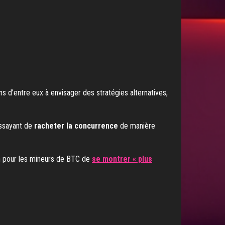
ns d’entre eux à envisager des stratégies alternatives,
essayant de
racheter la concurrence
de manière
on pour les mineurs de BTC de
se montrer « plus