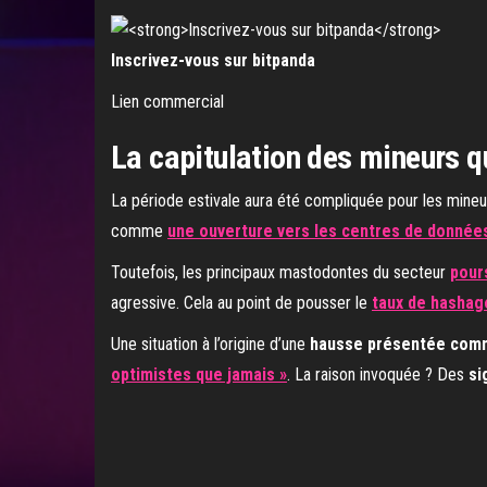
Inscrivez-vous sur bitpanda
Lien commercial
La capitulation des mineurs qu
La période estivale aura été compliquée pour les mineu
comme
une ouverture vers les centres de données d
Toutefois, les principaux mastodontes du secteur
pour
agressive. Cela au point de pousser le
taux de hashag
Une situation à l’origine d’une
hausse présentée com
optimistes que jamais »
. La raison invoquée ? Des
si