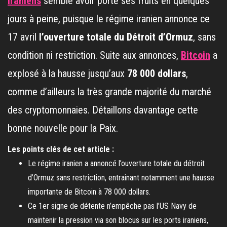
iraniens
semble avoir porté ses fruits en quelques
jours à peine, puisque le régime iranien annonce ce
17 avril
l’ouverture totale du Détroit d’Ormuz
, sans
condition ni restriction. Suite aux annonces,
Bitcoin
a
explosé à la hausse jusqu’aux
78 000 dollars
,
comme d’ailleurs la très grande majorité du marché
des cryptomonnaies. Détaillons davantage cette
bonne nouvelle pour la Paix.
Les points clés de cet article :
Le régime iranien a annoncé l’ouverture totale du détroit
d’Ormuz sans restriction, entrainant notamment une hausse
importante de Bitcoin à 78 000 dollars.
Ce 1er signe de détente n’empêche pas l’US Navy de
maintenir la pression via son blocus sur les ports iraniens,