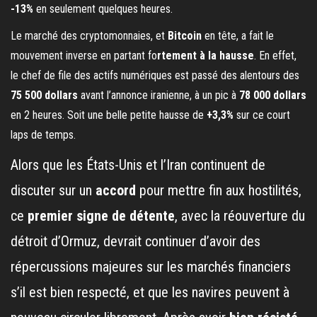
-13%
en seulement quelques heures.
Le marché des cryptomonnaies, et
Bitcoin
en tête, a fait le
mouvement inverse en partant fo
rtement à la hausse
. En effet,
le chef de file des actifs numériques est passé des alentours des
75 500 dollars
avant l’annonce iranienne, à un pic à
78 000 dollars
en 2 heures. Soit une belle petite hausse de
+3,3%
sur ce court
laps de temps.
Alors que les États-Unis et l’Iran continuent de
discuter sur un
accord
pour mettre fin aux hostilités,
ce
premier signe de détente
, avec la réouverture du
détroit d’Ormuz, devrait continuer d’avoir des
répercussions majeures sur les marchés financiers
s’il est bien respecté, et que les navires peuvent à