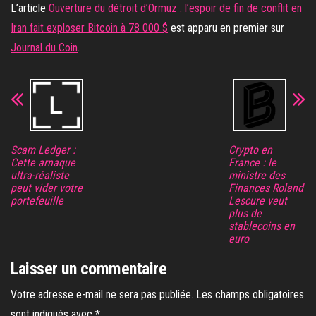
L’article
Ouverture du détroit d’Ormuz : l’espoir de fin de conflit en
Iran fait exploser Bitcoin à 78 000 $
est apparu en premier sur
Journal du Coin
.
Scam Ledger :
Crypto en
Cette arnaque
France : le
ultra-réaliste
ministre des
peut vider votre
Finances Roland
portefeuille
Lescure veut
plus de
stablecoins en
euro
Laisser un commentaire
Votre adresse e-mail ne sera pas publiée.
Les champs obligatoires
sont indiqués avec
*