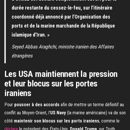
durée restante du cessez-le-feu, sur l’itinéraire
coordonné déjà annoncé par l’Organisation des
ports et de la marine marchande de la République
islamique d’Iran. »
Seyed Abbas Araghchi, ministre iranien des Affaires
étrangères
Les USA maintiennent la pression
et leur blocus sur les portes
iraniens
Pour
pousser à des accords
afin de mettre un terme définitif au
conflit au Moyen-Orient, l’
US Navy
(la marine américaine) va de son
côté
maintenir son blocus sur les ports iraniens
, comme le
déclare
le président des États-Unis,
Donald Trump
, sur Truth