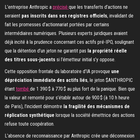
L’entreprise Anthropic a
précisé
que les transferts d’actions ne
seraient
pas inscrits dans ses registres officiels
, invalidant de
fait les promesses d’actionnariat portées par certains
intermédiaires numériques. Plusieurs experts juridiques avaient
déjà incité à la prudence concernant ces actifs pré-IPO, soulignant
que la détention d’un jeton ne garantit pas
la propriété réelle
des titres sous-jacents
si l’émetteur initial s’y oppose.
Cette opposition frontale du laboratoire d’IA provoque
une
dépréciation immédiate des actifs liés
, le jeton $ANTHROPIC
étant
tombé
de 1 390 $ à 770 $ au plus fort de la panique. Bien que
la valeur ait remonté pour s’établir autour de 900 $ (à 10 h heure
de Paris), l’incident démontre
la fragilité des mécanismes de
réplication synthétique
lorsque la société émettrice des actions
refuse toute coopération.
L’absence de reconnaissance par Anthropic crée une déconnexion