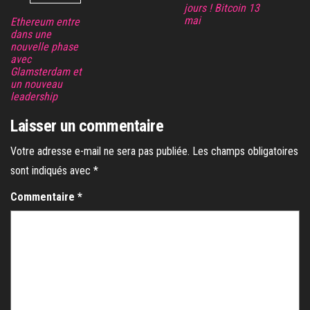
jours ! Bitcoin 13
mai
Ethereum entre
dans une
nouvelle phase
avec
Glamsterdam et
un nouveau
leadership
Laisser un commentaire
Votre adresse e-mail ne sera pas publiée.
Les champs obligatoires
sont indiqués avec
*
Commentaire
*