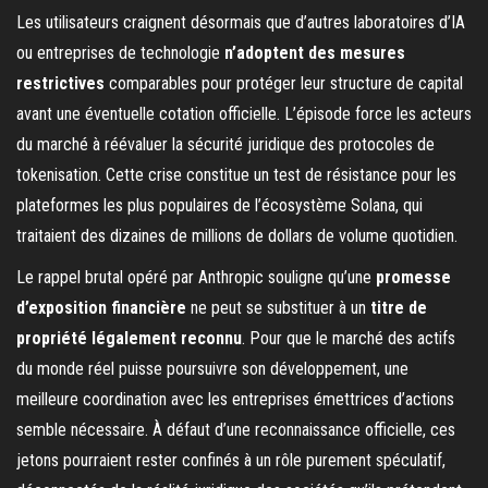
Les utilisateurs craignent désormais que d’autres laboratoires d’IA
ou entreprises de technologie
n’adoptent des mesures
restrictives
comparables pour protéger leur structure de capital
avant une éventuelle cotation officielle. L’épisode force les acteurs
du marché à réévaluer la sécurité juridique des protocoles de
tokenisation. Cette crise constitue un test de résistance pour les
plateformes les plus populaires de l’écosystème Solana, qui
traitaient des dizaines de millions de dollars de volume quotidien.
Le rappel brutal opéré par Anthropic souligne qu’une
promesse
d’exposition financière
ne peut se substituer à un
titre de
propriété légalement reconnu
. Pour que le marché des actifs
du monde réel puisse poursuivre son développement, une
meilleure coordination avec les entreprises émettrices d’actions
semble nécessaire. À défaut d’une reconnaissance officielle, ces
jetons pourraient rester confinés à un rôle purement spéculatif,