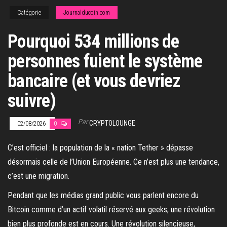
Catégorie
Journalducoin.com
Pourquoi 534 millions de
personnes fuient le système
bancaire (et vous devriez
suivre)
Par
CRYPTOLOUNGE
02/08/2026
0
C’est officiel : la population de la « nation Tether » dépasse
désormais celle de l’Union Européenne. Ce n’est plus une tendance,
c’est une migration.
Pendant que les médias grand public vous parlent encore du
Bitcoin comme d’un actif volatil réservé aux geeks, une révolution
bien plus profonde est en cours. Une révolution silencieuse,