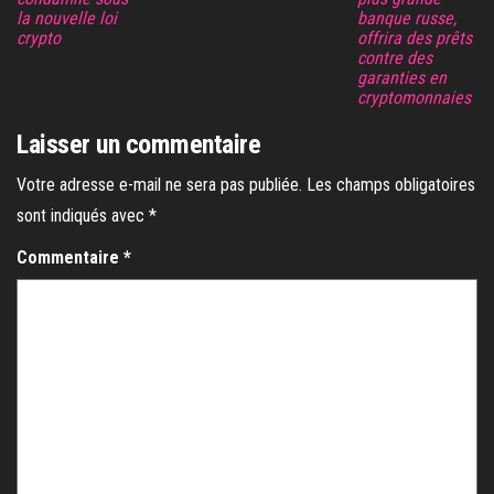
la nouvelle loi
banque russe,
crypto
offrira des prêts
contre des
garanties en
cryptomonnaies
Laisser un commentaire
Votre adresse e-mail ne sera pas publiée.
Les champs obligatoires
sont indiqués avec
*
Commentaire
*