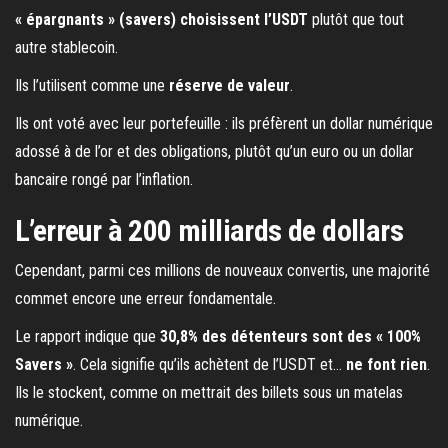
« épargnants » (savers) choisissent l’USDT
plutôt que tout
autre stablecoin.
Ils l’utilisent comme une
réserve de valeur
.
Ils ont voté avec leur portefeuille : ils préfèrent un dollar numérique
adossé à de l’or et des obligations, plutôt qu’un euro ou un dollar
bancaire rongé par l’inflation.
L’erreur à 200 milliards de dollars
Cependant, parmi ces millions de nouveaux convertis, une majorité
commet encore une erreur fondamentale.
Le rapport indique que
30,8% des détenteurs sont des « 100%
Savers »
. Cela signifie qu’ils achètent de l’USDT et…
ne font rien
.
Ils le stockent, comme on mettrait des billets sous un matelas
numérique.