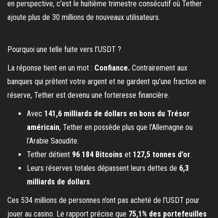
en perspective, c’est le huitième trimestre consécutif où Tether
ajoute plus de 30 millions de nouveaux utilisateurs.
Pourquoi une telle fuite vers l’USDT ?
La réponse tient en un mot :
Confiance.
Contrairement aux
banques qui prêtent votre argent et ne gardent qu’une fraction en
réserve, Tether est devenu une forteresse financière.
Avec
141,6 milliards de dollars en bons du Trésor
américain
, Tether en possède plus que l’Allemagne ou
l’Arabie Saoudite.
Tether détient
96 184 Bitcoins
et
127,5 tonnes d’or
.
Leurs réserves totales dépassent leurs dettes de
6,3
milliards de dollars
.
Ces 534 millions de personnes n’ont pas acheté de l’USDT pour
jouer au casino. Le rapport précise que
75,1% des portefeuilles