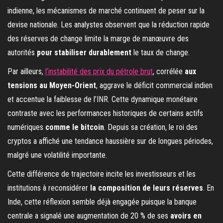
indienne, les mécanismes de marché continuent de peser sur la
devise nationale. Les analystes observent que la réduction rapide
des réserves de change limite la marge de manœuvre des
autorités
pour stabiliser durablement
le taux de change.
Par ailleurs,
l’instabilité des prix du pétrole brut
, corrélée
aux
tensions au Moyen-Orient
, aggrave le déficit commercial indien
et accentue la faiblesse de l’INR. Cette dynamique monétaire
contraste avec les performances historiques de certains actifs
numériques
comme le bitcoin
. Depuis sa création, le roi des
cryptos a affiché une tendance haussière sur de longues périodes,
malgré une volatilité importante.
Cette différence de trajectoire incite les investisseurs et les
institutions à reconsidérer
la composition de leurs réserves
. En
Inde, cette réflexion semble déjà engagée puisque la banque
centrale a signalé
une augmentation de 20 %
de ses
avoirs en