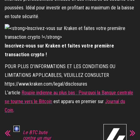
poussées. Idéal pour investir en profitant au maximum de la baisse
en toute sécurité.
Inscrivez-vous sur Kraken et faites votre première
transaction crypto !
POUR PLUS D’INFORMATIONS ET LES CONDITIONS OU
LIMITATIONS APPLICABLES, VEUILLEZ CONSULTER
https://www.kraken.com/legal/disclosures
L’article
Roupie indienne au plus bas : Pourquoi la Banque centrale
se tourne vers le Bitcoin
est apparu en premier sur
Journal du
Coin
.
Le BTC bute
contre un mur