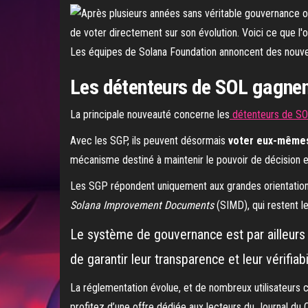
Les équipes de Solana Foundation annoncent des nouve
Les détenteurs de SOL gagnen
La principale nouveauté concerne les
détenteurs de S
Avec les SGP, ils peuvent désormais
voter eux-même
mécanisme destiné à maintenir le pouvoir de décision en
Les SGP répondent uniquement aux grandes orientation
Solana Improvement Documents
(SIMD), qui restent l
Le système de gouvernance est par ailleur
de garantir leur transparence et leur vérifiab
La réglementation évolue, et de nombreux utilisateurs 
profitez d’une offre dédiée aux lecteurs du Journal du 