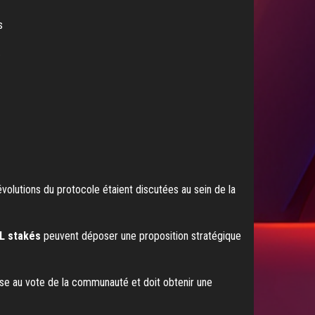
s
.
évolutions du protocole étaient discutées au sein de la
L stakés
peuvent déposer une proposition stratégique
mise au vote de la communauté et doit obtenir une