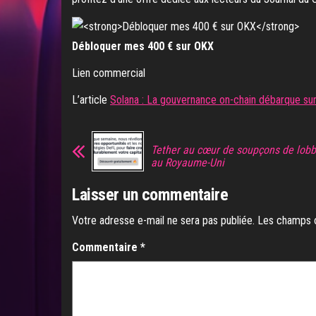
Débloquer mes 400 € sur OKX
Lien commercial
L’article
Solana : La gouvernance on-chain débarque sur
Tether au cœur de soupçons de lobb
au Royaume-Uni
Laisser un commentaire
Votre adresse e-mail ne sera pas publiée.
Les champs o
Commentaire
*