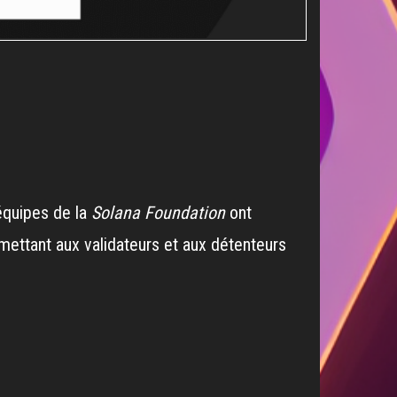
 équipes de la
Solana Foundation
ont
ettant aux validateurs et aux détenteurs