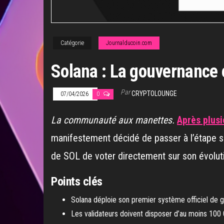
Catégorie
Journalducoin.com
Solana : La gouvernance 
Par
CRYPTOLOUNGE
07/04/2026
0
La communauté aux manettes.
Après plus
manifestement décidé de passer à l’étape s
de SOL de voter directement sur son évolutio
Points clés
Solana déploie son premier système officiel de 
Les validateurs doivent disposer d’au moins 100