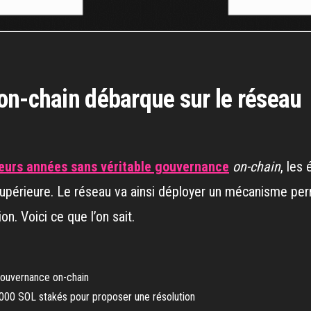
on-chain débarque sur le réseau
ieurs années sans véritable gouvernance
on-chain
, les
upérieure. Le réseau va ainsi déployer un mécanisme perm
n. Voici ce que l’on sait.
gouvernance on-chain
 000 SOL stakés pour proposer une résolution