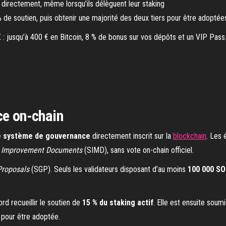
directement, même lorsqu’ils délèguent leur staking
% de soutien, puis obtenir une majorité des deux tiers pour être adoptée
: jusqu’à 400 € en Bitcoin, 8 % de bonus sur vos dépôts et un VIP Pass
ce on-chain
le système de gouvernance
directement inscrit sur la
blockchain
. Les 
 Improvement Documents
(SIMD), sans vote on-chain officiel.
Proposals
(SGP). Seuls les validateurs disposant d’au moins
100 000 SO
rd recueillir le soutien de
15 % du staking actif
. Elle est ensuite sou
pour être adoptée.