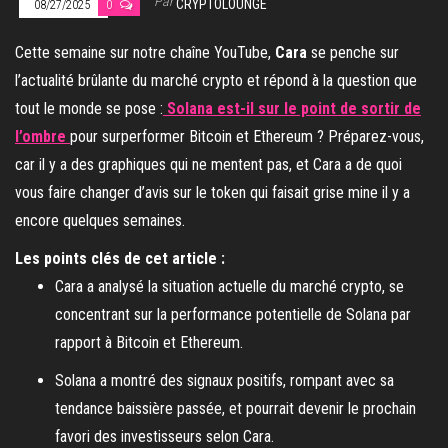
Par
CRYPTOLOUNGE
08/27/2025
0
Cette semaine sur notre chaîne YouTube,
Cara
se penche sur
l’actualité brûlante du marché crypto et répond à la question que
tout le monde se pose :
Solana est-il sur le point de sortir de
l’ombre
pour surperformer Bitcoin et Ethereum ? Préparez-vous,
car il y a des graphiques qui ne mentent pas, et Cara a de quoi
vous faire changer d’avis sur le token qui faisait grise mine il y a
encore quelques semaines.
Les points clés de cet article :
Cara a analysé la situation actuelle du marché crypto, se
concentrant sur la performance potentielle de Solana par
rapport à Bitcoin et Ethereum.
Solana a montré des signaux positifs, rompant avec sa
tendance baissière passée, et pourrait devenir le prochain
favori des investisseurs selon Cara.