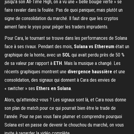
jusqu’à son All-Time High, on a vu une « belle bougie verte » se
faire ravaler dans la foulée. Pas de quoi paniquer, mais plutôt un
signe de consolidation du marché. Il faut dire que les cryptos
aiment faire le yoyo pour piéger les traders imprudents.
Pour Cara, le tournant se trouve dans les performances de Solana
face à ses rivaux. Pendant des mois,
Solana vs Ethereum
était un
graphique de la honte, avec un
SOL
qui avait perdu près de 50 %
de sa valeur par rapport à
ETH
. Mais la musique a changé. Les
récents graphiques montrent une
divergence haussière
et une
consolidation, des signaux qui donnent à Cara des envies de
« switcher » ses
Ethers en Solana
.
Alors, qu’attendez-vous ? Les signaux sont là, et Cara nous donne
son plan de match pour ce qui pourrait bien être le trade de
l’année. Pour ne pas vous faire plumer et comprendre pourquoi
Solana est en passe de devenir le chouchou du marché, on vous
invite à regarder la vidéo complète.