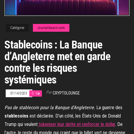
Catégorie
Journalducoin.com
Stablecoins : La Banque
d’Angleterre met en garde
contre les risques
systémiques
Par
CRYPTOLOUNGE
07/14/2025
0
Pas de stablecoin pour la Banque d’Angleterre.
La guerre des
stablecoins
est déclarée. D’un côté, les États-Unis de Donald
Trump qui veulent
tokeniser leur dette et renforcer le dollar
. De
l’autre, le reste du monde qui craint que le billet vert ne devienne