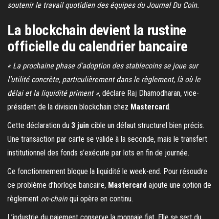
soutenir le travail quotidien des équipes du Journal Du Coin.
La blockchain devient la rustine
officielle du calendrier bancaire
« La prochaine phase d’adoption des stablecoins se joue sur
l’utilité concrète, particulièrement dans le règlement, là où le
délai et la liquidité priment »
, déclare Raj Dhamodharan, vice-
président de la division blockchain chez
Mastercard
.
Cette déclaration du
3 juin
cible un défaut structurel bien précis.
Une transaction par carte se valide à la seconde, mais le transfert
institutionnel des fonds s’exécute par lots en fin de journée.
Ce fonctionnement bloque la liquidité le week-end. Pour résoudre
ce problème d’horloge bancaire,
Mastercard
ajoute une option de
règlement
on-chain
qui opère en continu.
L’industrie du paiement conserve la monnaie fiat. Elle se sert du