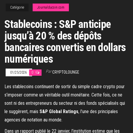
Catégorie
Journalducoin.com
Stablecoins : S&P anticipe
jusqu’à 20 % des dépôts
bancaires convertis en dollars
numériques
Par
CRYPTOLOUNGE
01/25/2026
0
Les stablecoins continuent de sortir du simple cadre crypto pour
s’imposer comme un véritable outil monétaire. Cette fois, ce ne
sont ni des entrepreneurs du secteur ni des fonds spécialisés qui
le suggèrent, mais
S&P Global Ratings
, l’une des principales
agences de notation au monde.
Dans un rapport publié le 22 janvier, l’institution estime que les