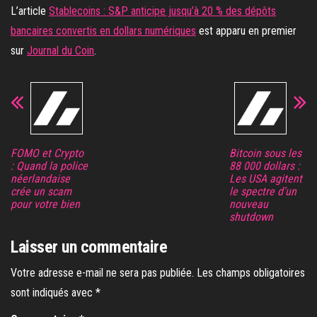
L’article
Stablecoins : S&P anticipe jusqu’à 20 % des dépôts
bancaires convertis en dollars numériques
est apparu en premier
sur
Journal du Coin
.
FOMO et Crypto
Bitcoin sous les
: Quand la police
88 000 dollars :
néerlandaise
Les USA agitent
crée un scam
le spectre d’un
pour votre bien
nouveau
shutdown
Laisser un commentaire
Votre adresse e-mail ne sera pas publiée.
Les champs obligatoires
sont indiqués avec
*