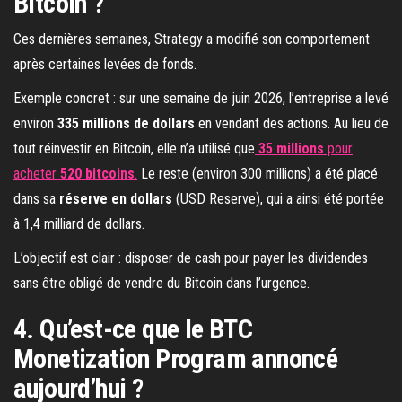
Bitcoin ?
Ces dernières semaines, Strategy a modifié son comportement
après certaines levées de fonds.
Exemple concret : sur une semaine de juin 2026, l’entreprise a levé
environ
335 millions de dollars
en vendant des actions. Au lieu de
tout réinvestir en Bitcoin, elle n’a utilisé que
35 millions
pour
acheter
520 bitcoins
.
Le reste (environ 300 millions) a été placé
dans sa
réserve en dollars
(USD Reserve), qui a ainsi été portée
à 1,4 milliard de dollars.
L’objectif est clair : disposer de cash pour payer les dividendes
sans être obligé de vendre du Bitcoin dans l’urgence.
4. Qu’est-ce que le BTC
Monetization Program annoncé
aujourd’hui ?