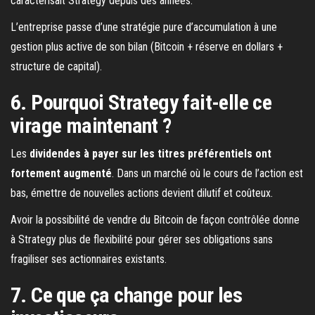
caractérisait Strategy depuis des années.
L’entreprise passe d’une stratégie pure d’accumulation à une
gestion plus active de son bilan (Bitcoin + réserve en dollars +
structure de capital).
6. Pourquoi Strategy fait-elle ce
virage maintenant ?
Les
dividendes à payer sur les titres préférentiels ont
fortement augmenté
. Dans un marché où le cours de l’action est
bas, émettre de nouvelles actions devient dilutif et coûteux.
Avoir la possibilité de vendre du Bitcoin de façon contrôlée donne
à Strategy plus de flexibilité pour gérer ses obligations sans
fragiliser ses actionnaires existants.
7. Ce que ça change pour les