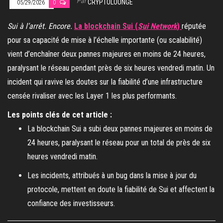
Par
CRYPTOLOUNGE
05/29/2026
0
Sui à l’arrêt. Encore.
La blockchain Sui
(
Sui Network
)
réputée
pour sa capacité de mise à l’échelle importante (ou scalabilité)
vient d’enchaîner deux pannes majeures en moins de 24 heures,
paralysant le réseau pendant près de six heures vendredi matin. Un
incident qui ravive les doutes sur la fiabilité d’une infrastructure
censée rivaliser avec les Layer 1 les plus performants.
Les points clés de cet article :
La blockchain Sui a subi deux pannes majeures en moins de
24 heures, paralysant le réseau pour un total de près de six
heures vendredi matin.
Les incidents, attribués à un bug dans la mise à jour du
protocole, mettent en doute la fiabilité de Sui et affectent la
confiance des investisseurs.