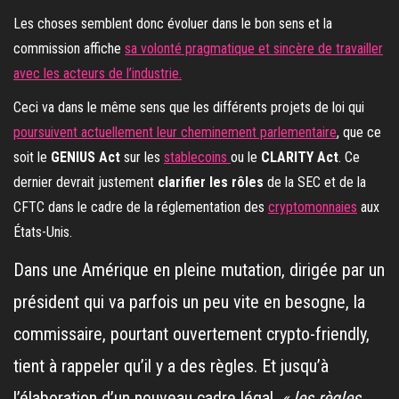
Les choses semblent donc évoluer dans le bon sens et la
commission affiche
sa volonté pragmatique et sincère de travailler
avec les acteurs de l’industrie.
Ceci va dans le même sens que les différents projets de loi qui
poursuivent actuellement leur cheminement parlementaire
, que ce
soit le
GENIUS Act
sur les
stablecoins
ou le
CLARITY Act
. Ce
dernier devrait justement
clarifier les rôles
de la SEC et de la
CFTC dans le cadre de la réglementation des
cryptomonnaies
aux
États-Unis.
Dans une Amérique en pleine mutation, dirigée par un
président qui va parfois un peu vite en besogne, la
commissaire, pourtant ouvertement crypto-friendly,
tient à rappeler qu’il y a des règles. Et jusqu’à
l’élaboration d’un nouveau cadre légal,
« les règles