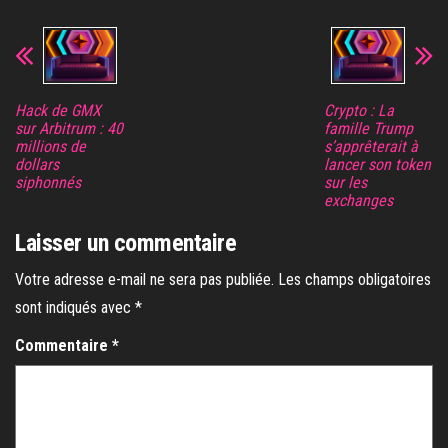
Hack de GMX
Crypto : La
sur Arbitrum : 40
famille Trump
millions de
s’apprêterait à
dollars
lancer son token
siphonnés
sur les
exchanges
Laisser un commentaire
Votre adresse e-mail ne sera pas publiée.
Les champs obligatoires
sont indiqués avec
*
Commentaire
*