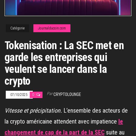
Catégorie
Journalducoin.com
Tokenisation : La SEC met en
garde les entreprises qui
veulent se lancer dans la
crypto
Par
CRYPTOLOUNGE
07/10/2025
0
Vitesse et précipitation.
L’ensemble des acteurs de
la crypto américaine attendent avec impatience
le
changement de cap de la part de la SEC
suite au