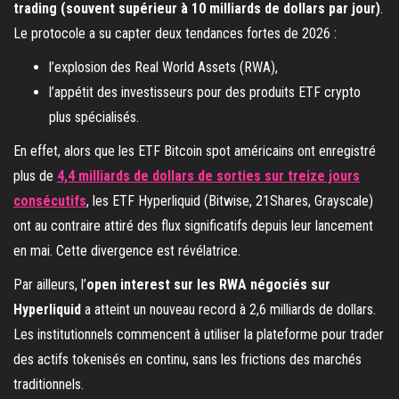
trading (souvent supérieur à 10 milliards de dollars par jour)
.
Le protocole a su capter deux tendances fortes de 2026 :
l’explosion des Real World Assets (RWA),
l’appétit des investisseurs pour des produits ETF crypto
plus spécialisés.
En effet, alors que les ETF Bitcoin spot américains ont enregistré
plus de
4,4 milliards de dollars de sorties sur treize jours
consécutifs
, les ETF Hyperliquid (Bitwise, 21Shares, Grayscale)
ont au contraire attiré des flux significatifs depuis leur lancement
en mai. Cette divergence est révélatrice.
Par ailleurs, l’
open interest sur les RWA négociés sur
Hyperliquid
a atteint un nouveau record à 2,6 milliards de dollars.
Les institutionnels commencent à utiliser la plateforme pour trader
des actifs tokenisés en continu, sans les frictions des marchés
traditionnels.