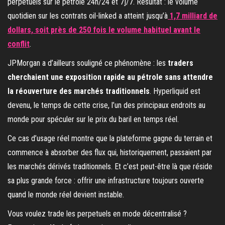
perpétuels sur le pétrole 24h/24 et 7j/7. Résultat : le volume
quotidien sur les contrats oil-linked a atteint jusqu’à
1,7 milliard de
dollars, soit près de 250 fois le volume habituel avant le
conflit
.
JPMorgan a d’ailleurs souligné ce phénomène : les
traders
cherchaient une exposition rapide au pétrole sans attendre
la réouverture des marchés traditionnels
. Hyperliquid est
devenu, le temps de cette crise, l’un des principaux endroits au
monde pour spéculer sur le prix du baril en temps réel.
Ce cas d’usage réel montre que la plateforme gagne du terrain et
commence à absorber des flux qui, historiquement, passaient par
les marchés dérivés traditionnels. Et c’est peut-être là que réside
sa plus grande force : offrir une infrastructure toujours ouverte
quand le monde réel devient instable.
Vous voulez trade les perpetuels en mode décentralisé ?