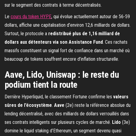
sur le segment des contrats à terme décentralisés.
Le
cours du token HYPE
, qui évolue actuellement autour de 56-59
dollars, affiche une capitalisation d’environ 12,6 milliards de dollars.
Surtout, le protocole a
redistribué plus de 1,16 milliard de
dollars aux détenteurs via son Assistance Fund
. Ces rachats
massifs constituent un signal fort de confiance dans un marché où
beaucoup de tokens souffrent encore d’inflation structurelle.
Aave, Lido, Uniswap : le reste du
podium tient la route
Derrière Hyperliquid, le classement Fortune confirme les
valeurs
sûres de l’écosystème
.
Aave
(2e) reste la référence absolue du
lending décentralisé, avec des milliards de dollars verrouillés dans
ses contrats intelligents sur plusieurs cycles de marché.
Lido
(3e)
domine le liquid staking d’Ethereum, un segment devenu quasi