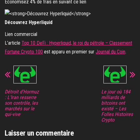
Economisez 4% de frais en suivant ce lien
Découvrez Hyperliquid
Lien commercial
L’article
Top 10 DeFi : Hyperliquid, le roi du pétrole – Classement
Fortune Crypto 100
est apparu en premier sur
Journal du Coin
.
Détroit d’Hormuz
Le jour où 184
: L’Iran resserre
milliards de
son contrôle, les
bitcoins ont
marchés sur le
existé – Les
qui-vive
Folles Histoires
Crypto
Laisser un commentaire