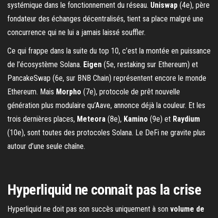
systémique dans le fonctionnement du réseau.
Uniswap
(4e), père
fondateur des échanges décentralisés, tient sa place malgré une
concurrence qui ne lui a jamais laissé souffler.
Ce qui frappe dans la suite du top 10, c’est la montée en puissance
de l’écosystème Solana.
Eigen
(5e, restaking sur Ethereum) et
PancakeSwap (6e, sur BNB Chain) représentent encore le monde
Ethereum. Mais
Morpho
(7e), protocole de prêt nouvelle
génération plus modulaire qu’Aave, annonce déjà la couleur. Et les
trois dernières places,
Meteora
(8e),
Kamino
(9e) et
Raydium
(10e), sont toutes des protocoles Solana. Le DeFi ne gravite plus
autour d’une seule chaîne.
Hyperliquid ne connait pas la crise
Hyperliquid ne doit pas son succès uniquement à son
volume de