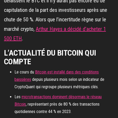
délaissent le BTC et il n’y aurait pas encore eu de
capitulation de la part des investisseurs après une
chute de 50 %. Alors que l’incertitude règne sur le
marché crypto,
Arthur Hayes a décidé d’acheter 1
500 ETH
.
L’ACTUALITÉ DU BITCOIN QUI
COMPTE
Le cours du
Bitcoin est installé dans des conditions
baissières
depuis plusieurs mois selon un indicateur de
CryptoQuant qui regroupe plusieurs métriques clés.
Les
microtransactions dominent désormais le réseau
Bitcoin
, représentant près de 80 % des transactions
quotidiennes contre 44 % en 2023.