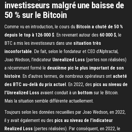
investisseurs malgré une baisse de
50 % sur le Bitcoin
Comme vu en introduction, le cours du
Bitcoin a chuté de 50 %
depuis le top à 126 000 $
. En revenant autour des
60 000 $
, le
BTC a mis les investisseurs dans une
situation très
inconfortable
. De fait, selon le fondateur et CEO d’Alphractal,
Joao Wedson, l’indicateur
Unrealized Loss
(pertes non réalisées)
a récemment formé le
deuxième pic le plus important de son
histoire
. En d’autres termes, de nombreux opérateurs ont
acheté
des BTC au-delà du prix actuel
. En 2022, des
pics au niveau de
l’Unrealized Loss
avaient conduit à un
bottom
sur le Bitcoin.
Mais la situation semble différente actuellement.
Toujours selon les données recueillies par Joao Wedson, en 2022,
il y avait également eu des
pics au niveau de l’indicateur
Realized Loss
(pertes réalisées). Par conséquent, en 2022, le