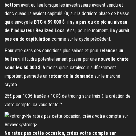
bottom
avait eu lieu lorsque les investisseurs avaient vendu et
donc quand ils avaient capitulé. Or, sur la dernière phase de baisse
qui a envoyé le
BTC à 59 000 $
, il n’y a
pas eu de pic au niveau
de l’indicateur Realized Loss
. Ainsi, pour le moment, il n’y aurait
pas eu de capitulation
comme sur le cycle précédent.
Pour être dans des conditions plus saines et pour
relancer un
bull run
, il faudra potentiellement passer par une
nouvelle chute
sous les 60 000 $
. A moins qu’un catalyseur suffisamment
important permette un
retour de la demande
sur le marché
crypto.
25€ pour 100€ tradés + 10K$ de trading sans frais à la création de
votre compte, ça vous tente ?
Ne ratez pas cette occasion, créez votre compte sur