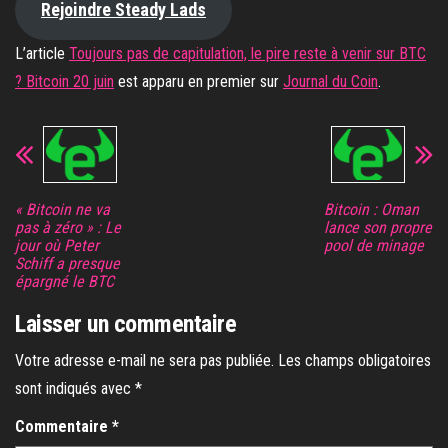
Rejoindre Steady Lads
L’article
Toujours pas de capitulation, le pire reste à venir sur BTC
? Bitcoin 20 juin
est apparu en premier sur
Journal du Coin
.
« Bitcoin ne va
Bitcoin : Oman
pas à zéro » : Le
lance son propre
jour où Peter
pool de minage
Schiff a presque
épargné le BTC
Laisser un commentaire
Votre adresse e-mail ne sera pas publiée.
Les champs obligatoires
sont indiqués avec
*
Commentaire
*