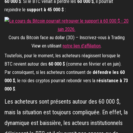
60 000 $
. Si le BTC venait à perdre les
60 000 $
, il pourrait
rejoindre le
support à 45 000 $
:
Cours du Bitcoin face au dollar (3D) – Inscrivez-vous à Trading
View en utilisant
notre lien d’affiliation
.
Toutefois, pour le moment, les acheteurs réagissent lorsque le
BTC revient autour des
60 000 $
(comme en février et en juin).
Par conséquent, si les acheteurs continuent de
défendre les 60
000 $
, le roi des cryptos pourrait rebondir vers la
résistance à 73
000 $
.
Les acheteurs sont présents autour des 60 000 $,
mais la situation est toujours compliquée. En effet, la
dynamique est baissière, les acteurs institutionnels