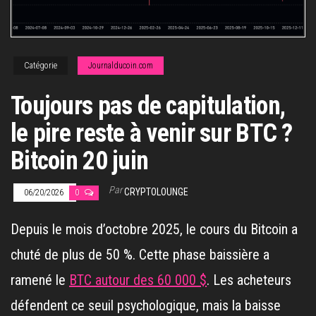
Catégorie
Journalducoin.com
Toujours pas de capitulation,
le pire reste à venir sur BTC ?
Bitcoin 20 juin
Par
CRYPTOLOUNGE
06/20/2026
0
Depuis le mois d’octobre 2025, le cours du Bitcoin a
chuté de plus de 50 %. Cette phase baissière a
ramené le
BTC autour des 60 000 $
. Les acheteurs
défendent ce seuil psychologique, mais la baisse