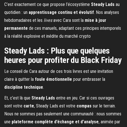
C’est exactement ce que propose l’écosystème
Steady Lads
au
quotidien : un
apprentissage continu et évolutif
. Nos analyses
hebdomadaires et les
lives
avec Cara sont la
mise à jour
permanente
de ces manuels, adaptant ces principes intemporels
à la réalité explosive et inédite du marché crypto
Steady Lads : Plus que quelques
heures pour profiter du Black Friday
Le conseil de Cara autour de ces trois livres est une invitation
claire à quitter la
foule émotionnelle
pour embrasser la
discipline technique
.
Et, c’est là que
Steady Lads
entre en jeu. Car si ces ouvrages
sont votre
carte
, Steady Lads est votre
compas
sur le terrain.
Nous ne sommes pas seulement une communauté : nous sommes
une
plateforme complète d’échange et d’analyse
, animée par