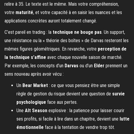
relire à 35. Le texte est le même. Mais votre compréhension,
votre
maturité
, et votre capacité à en saisir les nuances et les
applications concrètes auront totalement changé.
C’est pareil en trading : la
technique ne bouge pas
. Un support,
une résistance ou la « théorie des boîtes » de Darvas resteront les
mêmes figures géométriques. En revanche, votre
perception de
la technique s’affine
avec chaque nouvelle saison de marché.
Par exemple, les concepts d’un
Darvas
ou d’un
Elder
prennent un
sens nouveau après avoir vécu :
Un
Bear Market
: ce que vous pensiez être une simple
règle de gestion du risque devient une question de
survie
psychologique
face aux pertes.
Une
Alt Season
explosive : la patience pour laisser courir
ses profits, si facile à lire dans un chapitre, devient une
lutte
émotionnelle
face à la tentation de vendre trop tôt.