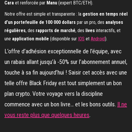
Cara
et renforcée par
Manu
(expert BTC/ETH).
Notre offre est simple et transparente : la
gestion en temps réel
d’un portefeuille de 100 000 dollars
par un pro, des
analyses
régulières
, des
rapports de marché
, des
lives
interactifs, et
une
application mobile
(disponible sur
IOS
et
Android
).
L’offre d’adhésion exceptionnelle de l’équipe, avec
un rabais allant jusqu’à -50% sur l’abonnement annuel,
touche à sa fin aujourd’hui ! Saisir cet accès avec une
telle offre Black Friday est tout simplement un bon
plan crypto. Votre voyage vers la discipline
commence avec un bon livre… et les bons outils.
Il ne
vous reste plus que quelques heures
.