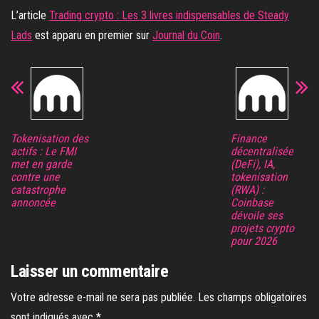
L’article
Trading crypto : Les 3 livres indispensables de Steady
Lads
est apparu en premier sur
Journal du Coin
.
Tokenisation des
Finance
actifs : Le FMI
décentralisée
met en garde
(DeFi), IA,
contre une
tokenisation
catastrophe
(RWA) :
annoncée
Coinbase
dévoile ses
projets crypto
pour 2026
Laisser un commentaire
Votre adresse e-mail ne sera pas publiée.
Les champs obligatoires
sont indiqués avec
*