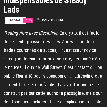
indispensables de Steady
Lads
Par
CRYPTOLOUNGE
11/30/2025
0
Trading rime avec discipline.
En crypto, il est facile
de se sentir pousser des ailes. Après un ou deux
trades couronnés de succès, l’investisseur novice
s’imagine détenir la formule secrète, persuadé d’être
le nouveau Loup de Wall Street. C’est l’instant où l’on
oublie l’humilité pour s’abandonner à l’adrénaline et à
l’argent facile. Erreur fatale ! La vraie fortune ne se
construit pas sur cette euphorie passagère, mais sur
des fondations solides et une discipline inébranlable,