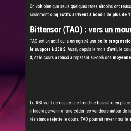
On voit bien que seuls quelques rares altcoins ont réus
seulement
cinq actifs arrivent à bondir de plus de 
Bittensor (TAO) : vers un mou
TAO est un actif qui a enregistré une
belle progressio
le support à 230 $
. Aussi, depuis le mois d’avril, le co
$
, et le cours a réussi à repasser au-delà des
moyennes
Le RSI vient de casser une trendline baissière en plac
il faudra parvenir à faire céder les vendeurs autour de l
résistance rejette le cours, TAO pourrait revenir sur le
s