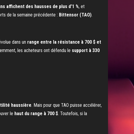
ins affichent des hausses de plus d’1 %
, et
s forts de la semaine précédente :
Bittensor (TAO)
.
 évolue dans un
range entre la résistance à 700 $ et
cemment, les acheteurs ont défendu le
support à 330
tilité haussière
. Mais pour que TAO puisse accélérer,
rouver le
haut du range à 700 $
. Toutefois, si la