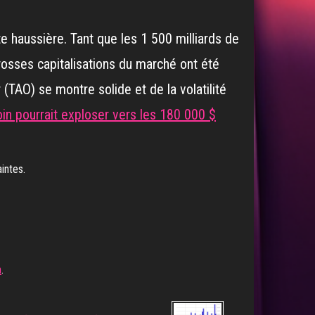
e haussière. Tant que les 1 500 milliards de
grosses capitalisations du marché ont été
(TAO) se montre solide et de la volatilité
oin pourrait exploser vers les 180 000 $
intes.
n
.