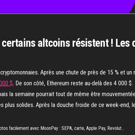
certains altcoins résistent ! Les 
s cryptomonnaies. Après une chute de près de 15 % et un r
 000 $
. De son côté, Ethereum reste au-delà des 4 000 $.
ais la semaine pourrait tout de même être mouvementée. 
les plus solides. Après la douche froide de ce week-end, l
ryptos facilement avec MoonPay : SEPA, carte, Apple Pay, Revolut…