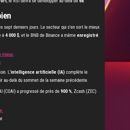
ort
, le RSI devra se développer au-delà de
68
.
bien
es sept derniers jours. Le secteur qui s’en sort le mieux
e à
4 000 $
, et le BNB de Binance a même
enregistré
k
oin. L’
intelligence artificielle (IA)
complète le
enir au-delà du sommet de la semaine précédente.
AI (COAI) a progressé de près de
900 %
, Zcash (ZEC)
ce