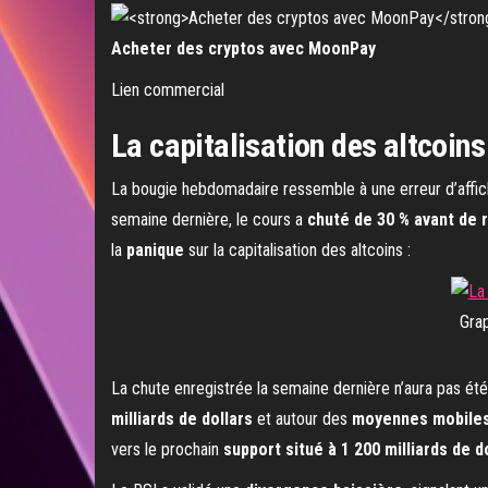
Acheter des cryptos avec MoonPay
Lien commercial
La capitalisation des altcoins
La bougie hebdomadaire ressemble à une erreur d’affich
semaine dernière, le cours a
chuté de 30 % avant de 
la
panique
sur la capitalisation des altcoins :
Grap
La chute enregistrée la semaine dernière n’aura pas été
milliards de dollars
et autour des
moyennes mobiles
vers le prochain
support situé à 1 200 milliards de d