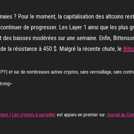
ies ? Pour le moment, la capitalisation des altcoins rest
 continuer de progresser. Les Layer 1 ainsi que les plus 
ent des baisses modérées sur une semaine. Enfin, Bittensor 
 de la résistance à 450 $. Malgré la récente chute, le
Bitc
PY) et sur de nombreuses autres cryptos, sans verrouillage, sans contra
stent ! Les cryptos à surveiller
est apparu en premier sur
Journal du Coi