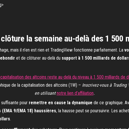
 clôture la semaine au-delà des 1 500 m
age, mais il n’en est rien et TradingView fonctionne parfaitement. La
vo
rebondir
et de clôturer au-delà du
support à 1 500 milliards de dollar
hique de la capitalisation des altcoins (1W) –
Inscrivez-vous à Trading
en utilisant
notre lien d’affiliation
.
 suffisante pour
remettre en cause la dynamique
de ce graphique. Av
 (EMA 9/EMA 18) haussières
, la hausse peut se poursuivre. Les ache
ollars
.