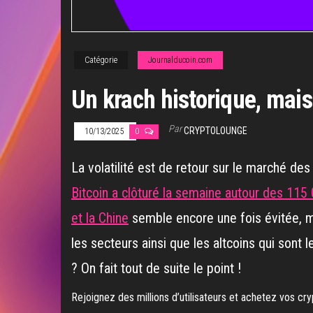
Catégorie
Journalducoin.com
Un krach historique, mais 
Par
CRYPTOLOUNGE
10/13/2025
0
La volatilité est de retour sur le marché de
Bitcoin a clôturé la semaine autour des 115
et la Chine
semble encore une fois évitée, m
les secteurs ainsi que les altcoins qui sont 
? On fait tout de suite le point !
Rejoignez des millions d’utilisateurs et achetez vos c