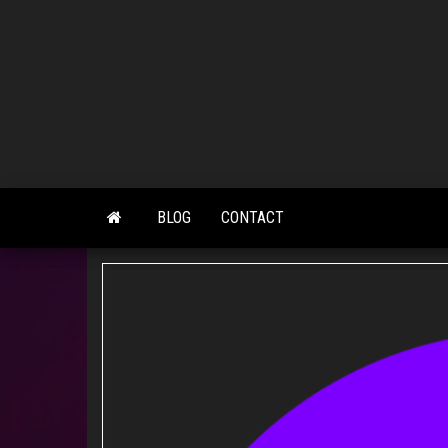
Skip
to
the
content
BLOG
CONTACT