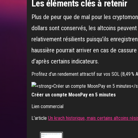
Les éléments clés à retenir
Plus de peur que de mal pour les cryptomonna
dollars sont conservés, les altcoins peuvent
relativement résilients puisqu’ils enregistr
haussière pourrait arriver en cas de cassure
d’après certains indicateurs.
Profitez d’un rendement attractif sur vos SOL (8,49 % A
Créer un compte MoonPay en 5 minutes
Lien commercial
L’article
Un krach historique, mais certains altcoins rési