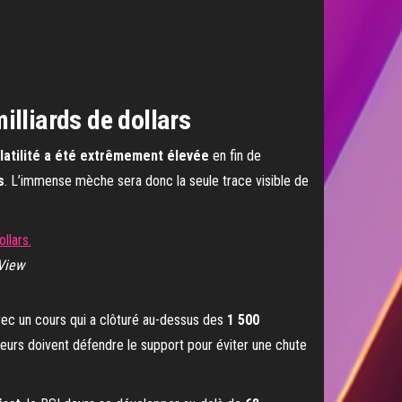
illiards de dollars
latilité a été extrêmement élevée
en fin de
s
. L’immense mèche sera donc la seule trace visible de
 View
ec un cours qui a clôturé au-dessus des
1 500
teurs doivent défendre le support pour éviter une chute