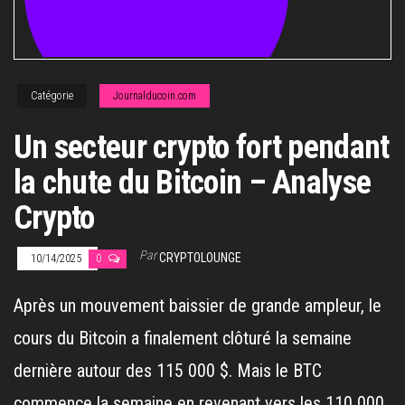
Catégorie
Journalducoin.com
Un secteur crypto fort pendant
la chute du Bitcoin – Analyse
Crypto
Par
CRYPTOLOUNGE
10/14/2025
0
Après un mouvement baissier de grande ampleur, le
cours du Bitcoin a finalement clôturé la semaine
dernière autour des 115 000 $. Mais le BTC
commence la semaine en revenant vers les 110 000