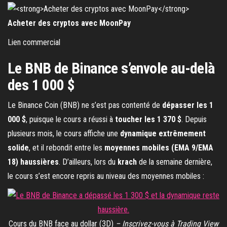
Acheter des cryptos avec MoonPay
Lien commercial
Le BNB de Binance s’envole au-delà
des 1 000 $
Le Binance Coin (BNB) ne s’est pas contenté de
dépasser les 1
000 $
, puisque le cours a réussi à
toucher les 1 370 $
. Depuis
plusieurs mois, le cours affiche une
dynamique extrêmement
solide
, et il rebondit entre les
moyennes mobiles (EMA 9/EMA
18) haussières
. D’ailleurs, lors du
krach
de la semaine dernière,
le cours s’est encore repris au niveau des moyennes mobiles :
Cours du BNB face au dollar (3D)
– Inscrivez-vous à Trading View