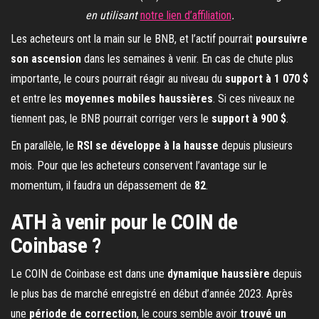
en utilisant
notre lien d’affiliation
.
Les acheteurs ont la main sur le BNB, et l’actif pourrait
poursuivre
son ascension
dans les semaines à venir. En cas de chute plus
importante, le cours pourrait réagir au niveau du
support à 1 070 $
et entre les
moyennes mobiles haussières
. Si ces niveaux ne
tiennent pas, le BNB pourrait corriger vers le
support à 900 $
.
En parallèle, le
RSI se développe à la hausse
depuis plusieurs
mois. Pour que les acheteurs conservent l’avantage sur le
momentum, il faudra un dépassement de
82
.
ATH à venir pour le COIN de
Coinbase ?
Le COIN de Coinbase est dans une
dynamique haussière
depuis
le plus bas de marché enregistré en début d’année 2023. Après
une
période de correction
, le cours semble avoir
trouvé un