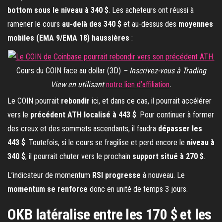
bottom sous le niveau à 340 $
. Les acheteurs ont réussi à
ramener le cours
au-delà des 340 $
et au-dessus des
moyennes
mobiles (EMA 9/EMA 18) haussières
:
Cours du COIN face au dollar (3D)
– Inscrivez-vous à Trading
View en utilisant
notre lien d’affiliation
.
Le COIN pourrait
rebondir
ici, et dans ce cas, il pourrait accélérer
vers le
précédent ATH localisé à 443 $
. Pour continuer à former
des creux et des sommets ascendants, il faudra
dépasser les
443 $
. Toutefois, si le cours se fragilise et perd encore le
niveau à
340 $
, il pourrait chuter vers le prochain
support situé à 270 $
.
L’indicateur de momentum
RSI progresse
à nouveau. Le
momentum se renforce
donc en unité de temps 3 jours.
OKB latéralise entre les 170 $ et les