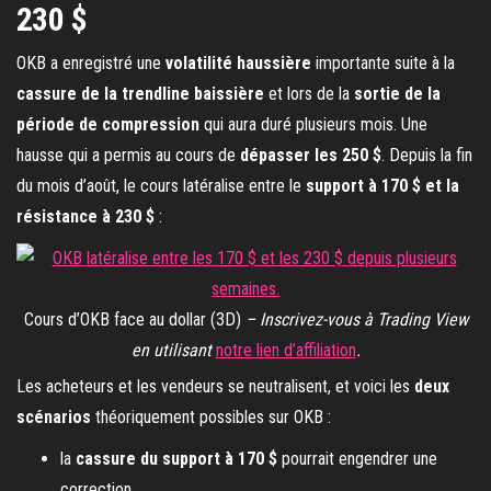
230 $
OKB a enregistré une
volatilité haussière
importante suite à la
cassure de la trendline baissière
et lors de la
sortie de la
période de compression
qui aura duré plusieurs mois. Une
hausse qui a permis au cours de
dépasser les 250 $
. Depuis la fin
du mois d’août, le cours latéralise entre le
support à 170 $ et la
résistance à 230 $
:
Cours d’OKB face au dollar (3D)
– Inscrivez-vous à Trading View
en utilisant
notre lien d’affiliation
.
Les acheteurs et les vendeurs se neutralisent, et voici les
deux
scénarios
théoriquement possibles sur OKB :
la
cassure du support à 170 $
pourrait engendrer une
correction