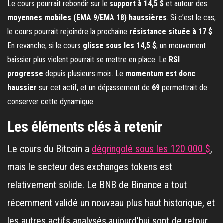
Le cours pourrait rebondir sur le
support à 14,5 $
et autour des
moyennes mobiles (EMA 9/EMA 18) haussières
. Si c’est le cas,
le cours pourrait rejoindre la prochaine
résistance située à 17 $
.
En revanche, si le cours
glisse sous les 14,5 $
, un mouvement
baissier plus violent pourrait se mettre en place. Le
RSI
progresse
depuis plusieurs mois. Le
momentum est donc
haussier
sur cet actif, et un dépassement de
69
permettrait de
conserver cette dynamique.
Les éléments clés à retenir
Le cours du Bitcoin a
dégringolé sous les 120 000 $
,
mais le secteur des exchanges tokens est
relativement solide. Le BNB de Binance a tout
récemment validé un nouveau plus haut historique, et
les autres actifs analysés aujourd’hui sont de retour