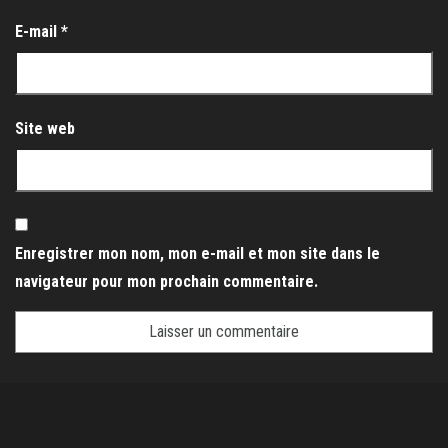
E-mail
*
Site web
Enregistrer mon nom, mon e-mail et mon site dans le
navigateur pour mon prochain commentaire.