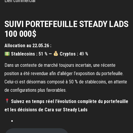
Lien commercial
SUIVI PORTEFEUILLE STEADY LADS
100 000$
Allocation au 22.05.26 :
Stablecoins :
51 %
—
Cryptos :
4
9
%
Dans un contexte de marché toujours incertain, une récente
position a été revendue afin d’alléger l’exposition du portefeuille.
Celui-ci est désormais composé à 50 % de stablecoins, en attente
de configurations plus favorables.
Suivez en temps réel l’évolution complète du portefeuille
et les décisions de Cara sur Steady Lads