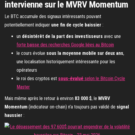
intervienne sur le MVRV Momentum
Le BTC accumule des signaux intéressants pouvant
potentiellement indiquer
une fin de cycle
baissier
:
un
désintérêt de la part des investisseurs
avec une
forte baisse des recherches Google liées au Bitcoin
le cours évolue
sous la moyenne mobile sur deux ans
,
une localisation historiquement intéressante pour les
opérateurs
le roi des cryptos est
sous-évalué
selon le Bitcoin Cycle
Master
Mais même après le retour à environ
83 000 $
, le
MVRV
Momentum
(indicateur on-chain) n’a toujours pas validé de
signal
haussier
: