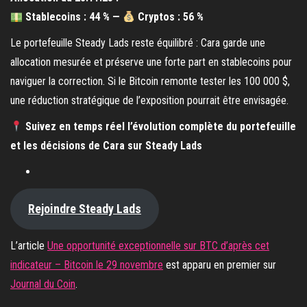
Stablecoins : 44 % —
Cryptos : 56 %
Le portefeuille Steady Lads reste équilibré : Cara garde une
allocation mesurée et préserve une forte part en stablecoins pour
naviguer la correction. Si le Bitcoin remonte tester les 100 000 $,
une réduction stratégique de l’exposition pourrait être envisagée.
Suivez en temps réel l’évolution complète du portefeuille
et les décisions de Cara sur Steady Lads
Rejoindre Steady Lads
L’article
Une opportunité exceptionnelle sur BTC d’après cet
indicateur – Bitcoin le 29 novembre
est apparu en premier sur
Journal du Coin
.