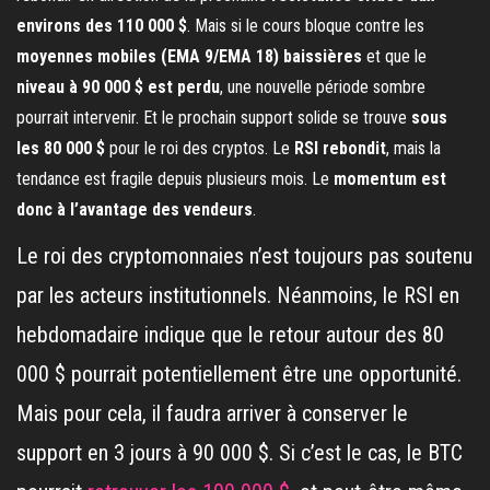
environs des 110 000 $
. Mais si le cours bloque contre les
moyennes mobiles (EMA 9/EMA 18) baissières
et que le
niveau à 90 000 $ est perdu
, une nouvelle période sombre
pourrait intervenir. Et le prochain support solide se trouve
sous
les 80 000 $
pour le roi des cryptos. Le
RSI rebondit
, mais la
tendance est fragile depuis plusieurs mois. Le
momentum est
donc à l’avantage des vendeurs
.
Le roi des cryptomonnaies n’est toujours pas soutenu
par les acteurs institutionnels. Néanmoins, le RSI en
hebdomadaire indique que le retour autour des 80
000 $ pourrait potentiellement être une opportunité.
Mais pour cela, il faudra arriver à conserver le
support en 3 jours à 90 000 $. Si c’est le cas, le BTC