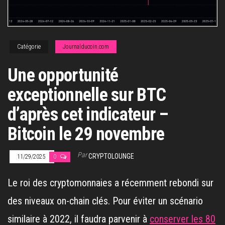
Catégorie
Journalducoin.com
Une opportunité
exceptionnelle sur BTC
d’après cet indicateur –
Bitcoin le 29 novembre
Par
CRYPTOLOUNGE
11/29/2025
0
Le roi des cryptomonnaies a récemment rebondi sur
des niveaux on-chain clés. Pour éviter un scénario
similaire à 2022, il faudra parvenir à
conserver les 80