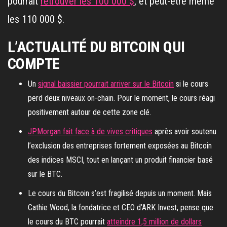
pourrait
retrouver les 100 000 $
, et peut-être même
les 110 000 $.
L’ACTUALITÉ DU BITCOIN QUI
COMPTE
Un
signal baissier pourrait arriver sur le Bitcoin
si le cours
perd deux niveaux on-chain. Pour le moment, le cours réagi
positivement autour de cette zone clé.
JPMorgan fait face à de vives critiques
après avoir soutenu
l’exclusion des entreprises fortement exposées au Bitcoin
des indices MSCI, tout en lançant un produit financier basé
sur le BTC.
Le cours du Bitcoin s’est fragilisé depuis un moment. Mais
Cathie Wood, la fondatrice et CEO d’ARK Invest, pense que
le cours du BTC pourrait
atteindre 1,5 million de dollars