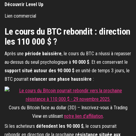
Découvrir Level Up
Lien commercial
Le cours du BTC rebondit : direction
les 110 000 $ ?
Après une
période baissière
, le cours du BTC a réussi à repasser
au-dessus du seuil psychologique à
90 000 $
. Et en conservant le
support situé autour des 90 000 $
en unité de temps 3 jours, le
BTC pourrait
relancer une phase haussière
:
Cours du Bitcoin face au dollar (3D) – Inscrivez-vous à Trading
View en utilisant
notre lien d’affiliation
.
Si les acheteurs
défendent les 90 000 $
, le cours pourrait
rebondir en direction de la prochaine
résistance située aux