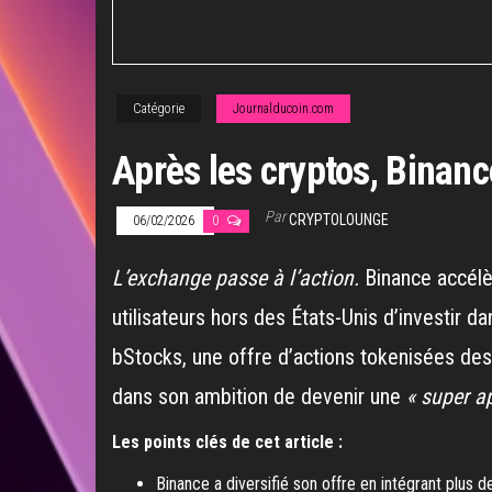
Catégorie
Journalducoin.com
Après les cryptos, Binance
Par
CRYPTOLOUNGE
06/02/2026
0
L’exchange passe à l’action.
Binance accélèr
utilisateurs hors des États-Unis d’investir 
bStocks, une offre d’actions tokenisées des
dans son ambition de devenir une
« super ap
Les points clés de cet article :
Binance a diversifié son offre en intégrant plus