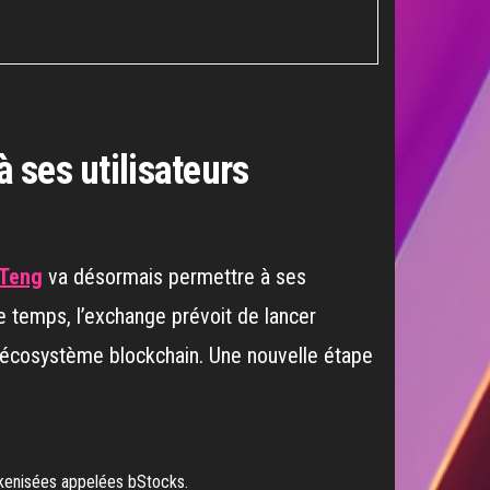
à ses utilisateurs
 Teng
va désormais permettre à ses
e temps, l’exchange prévoit de lancer
 l’écosystème blockchain. Une nouvelle étape
tokenisées appelées bStocks.