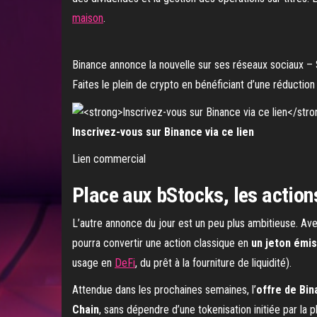
maison
.
Binance annonce la nouvelle sur ses réseaux sociaux –
Faites le plein de crypto en bénéficiant d’une réduction d
Inscrivez-vous sur Binance via ce lien
Lien commercial
Place aux bStocks, les action
L’autre annonce du jour est un peu plus ambitieuse. Av
pourra convertir une action classique en
un jeton émis
usage en
DeFi
, du prêt à la fourniture de liquidité).
Attendue dans les prochaines semaines, l’
offre de Bi
Chain
, sans dépendre d’une tokenisation initiée par la 