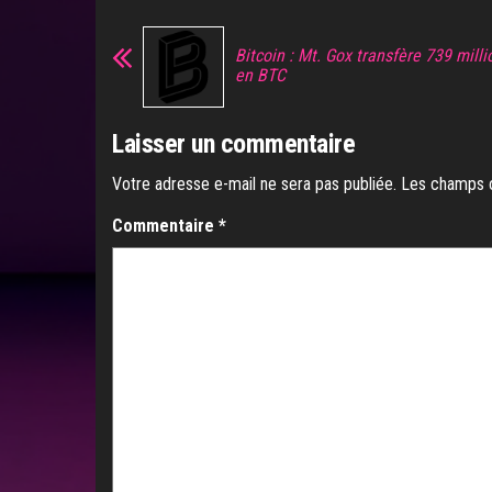
Bitcoin : Mt. Gox transfère 739 milli
en BTC
Laisser un commentaire
Votre adresse e-mail ne sera pas publiée.
Les champs o
Commentaire
*