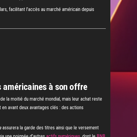
ars, facilitant l’accès au marché américain depuis
s américaines à son offre
 de la moitié du marché mondial, mais leur achat reste
 en avant deux avantages clés : des actions
a
assurera la garde des titres ainsi que le versement
via une poignée d’autres
actifs numériques
, dont le
BNB