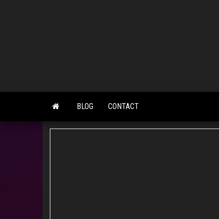
Skip
to
the
content
BLOG
CONTACT