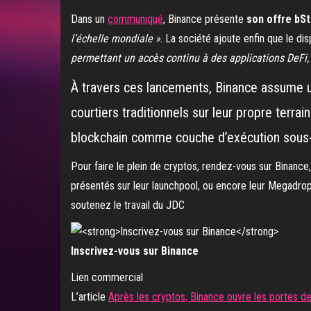
Dans un
communiqué
, Binance présente
son offre bS
l’échelle mondiale »
. La société ajoute enfin que le dis
permettant un accès continu à des applications DeFi, a
À travers ces lancements, Binance assume u
courtiers traditionnels sur leur propre terra
blockchain comme couche d’exécution sous-j
Pour faire le plein de cryptos, rendez-vous sur Binance
présentés sur leur launchpool, ou encore leur Megadrop q
soutenez le travail du JDC
Inscrivez-vous sur Binance
Lien commercial
L’article
Après les cryptos, Binance ouvre les portes de 