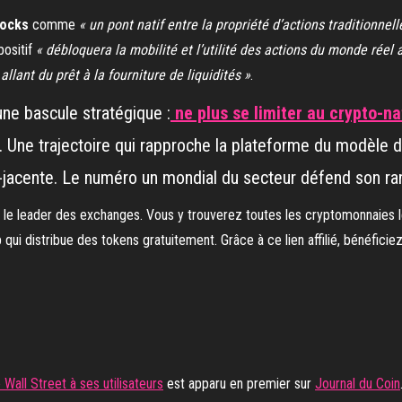
tocks
comme
« un pont natif entre la propriété d’actions traditionne
positif
« débloquera la mobilité et l’utilité des actions du monde réel
llant du prêt à la fourniture de liquidités »
.
ne bascule stratégique :
ne plus se limiter au crypto-na
in. Une trajectoire qui rapproche la plateforme du modèle d
acente. Le numéro un mondial du secteur défend son ran
, le leader des exchanges. Vous y trouverez toutes les cryptomonnaies l
ui distribue des tokens gratuitement. Grâce à ce lien affilié, bénéficiez
Wall Street à ses utilisateurs
est apparu en premier sur
Journal du Coin