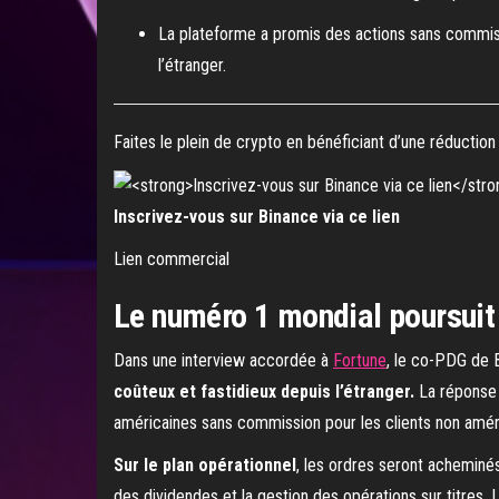
La plateforme a promis des actions sans commissi
l’étranger.
Faites le plein de crypto en bénéficiant d’une réduction d
Inscrivez-vous sur Binance via ce lien
Lien commercial
Le numéro 1 mondial poursuit 
Dans une interview accordée à
Fortune
, le co-PDG de B
coûteux et fastidieux depuis l’étranger.
La réponse 
américaines sans commission pour les clients non améri
Sur le plan opérationnel
, les ordres seront acheminés
des dividendes et la gestion des opérations sur titres. L