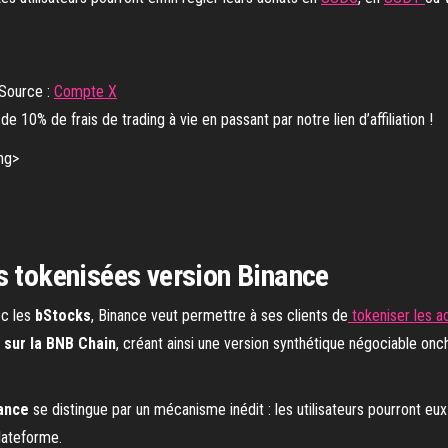
 Source :
Compte X
e 10% de frais de trading à vie en passant par notre lien d’affiliation !
s tokenisées version Binance
ec les
bStocks
, Binance veut permettre à ses clients de
tokeniser les a
 sur la BNB Chain
, créant ainsi une version synthétique négociable onch
nance
se distingue par un mécanisme inédit : les utilisateurs pourront eu
plateforme.