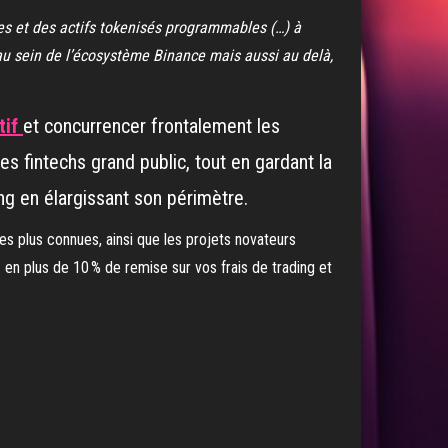
lles et des actifs tokenisés programmables (…) à
 au sein de l’écosystème Binance mais aussi au delà,
tif
et concurrencer frontalement les
es fintechs grand public, tout en gardant la
g en élargissant son périmètre.
es plus connues, ainsi que les projets novateurs
 en plus de 10 % de remise sur vos frais de trading et
.