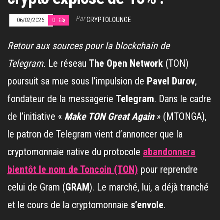
Par
CRYPTOLOUNGE
06/02/2026
0
Retour aux sources pour la blockchain de
Telegram.
Le réseau
The Open Network
(TON)
poursuit sa mue sous l’impulsion de
Pavel Durov
,
fondateur de la messagerie
Telegram
. Dans le cadre
de l’initiative «
Make TON Great Again
» (MTONGA),
le patron de Telegram vient d’annoncer que la
cryptomonnaie native du protocole
abandonnera
bientôt le nom de Toncoin (TON)
pour reprendre
celui de Gram (
GRAM
). Le marché, lui, a déjà tranché
et le cours de la cryptomonnaie
s’envole
.