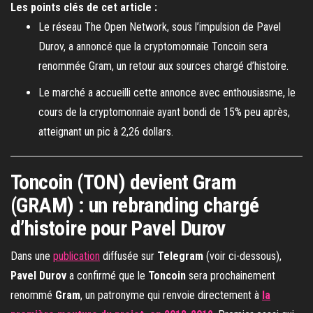
Les points clés de cet article :
Le réseau The Open Network, sous l’impulsion de Pavel
Durov, a annoncé que la cryptomonnaie Toncoin sera
renommée Gram, un retour aux sources chargé d’histoire.
Le marché a accueilli cette annonce avec enthousiasme, le
cours de la cryptomonnaie ayant bondi de 15% peu après,
atteignant un pic à 2,26 dollars.
Toncoin (TON) devient Gram
(GRAM) : un rebranding chargé
d’histoire pour Pavel Durov
Dans une
publication
diffusée sur
Telegram
(voir ci-dessous),
Pavel Durov
a confirmé que le
Toncoin
sera prochainement
renommé
Gram
, un patronyme qui renvoie directement à
la