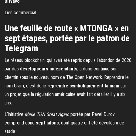
Bitvavo
Lien commercial
Une feuille de route « MTONGA » en
sept étapes, portée par le patron de
Telegram
Le réseau blockchain, qui avait été repris depuis l’abandon de 2020
par des
développeurs indépendants
, a donc continué son
chemin sous le nouveau nom de The Open Network. Reprendre le
nom Gram, c’est donc
reprendre symboliquement la main
sur
un projet que la régulation américaine avait fait dérailler il y a six
ans.
L’initiative
Make TON Great Again
portée par Pavel Durov
comprend donc
sept jalons
, dont quatre ont été dévoilés à ce
stade :