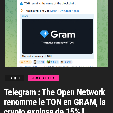
Catégorie
Journalducoin.com
Telegram : The Open Network
renomme le TON en GRAM, la
crypto explose de 15% !