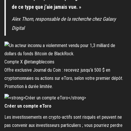
de ce type que j’aie jamais vue. »
Alex Thorn, responsable de la recherche chez Galaxy
Digital
Compte X @intangiblecoins
Offre exclusive Journal du Coin : recevez jusqu’à 500 $ en
cryptomonnaies ou actions sur eToro, selon votre premier dépôt.
Promotion à durée limitée.
Créer un compte eToro
Les investissements en crypto-actifs sont risqués et peuvent ne
pas convenir aux investisseurs particuliers ; vous pourriez perdre