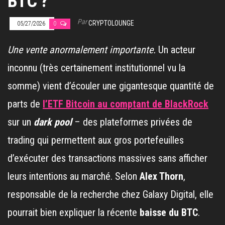
BTC ?
Par
CRYPTOLOUNGE
05/27/2026
0
Une vente anormalement importante.
Un acteur
inconnu (très certainement institutionnel vu la
somme) vient d’écouler une gigantesque quantité de
parts de
l’ETF Bitcoin au comptant de BlackRock
sur un
dark pool
– des plateformes privées de
trading qui permettent aux gros portefeuilles
d’exécuter des transactions massives sans afficher
leurs intentions au marché. Selon
Alex Thorn
,
responsable de la recherche chez Galaxy Digital, elle
pourrait bien expliquer la récente
baisse du BTC
.