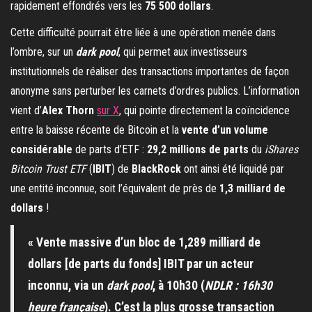
rapidement effondrés vers les
75 500 dollars
.
Cette difficulté pourrait être liée à une opération menée dans
l’ombre, sur un
dark pool
, qui permet aux investisseurs
institutionnels de réaliser des transactions importantes de façon
anonyme sans perturber les carnets d’ordres publics. L’information
vient d’
Alex Thorn
sur X
, qui pointe directement la coïncidence
entre la baisse récente de Bitcoin et la
vente d’un volume
considérable
de parts d’ETF :
29,2 millions de parts
du
iShares
Bitcoin Trust ETF
(
IBIT
) de
BlackRock
ont ainsi été liquidé par
une entité inconnue, soit l’équivalent de près de
1,3 milliard de
dollars
!
« Vente massive d’un bloc de 1,289 milliard de
dollars [de parts du fonds] IBIT par un acteur
inconnu, via un
dark pool
, à 10h30 (
NDLR : 16h30
heure française
). C’est la plus grosse transaction