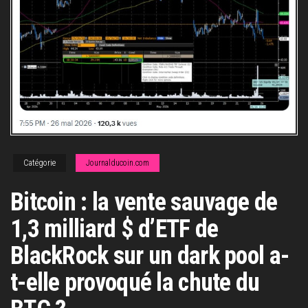
Catégorie
Journalducoin.com
Bitcoin : la vente sauvage de
1,3 milliard $ d’ETF de
BlackRock sur un dark pool a-
t-elle provoqué la chute du