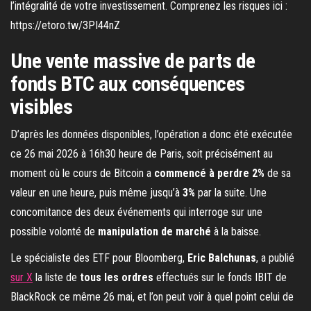
l’intégralité de votre investissement. Comprenez les risques ici :
https://etoro.tw/3PI44nZ
Une vente massive de parts de
fonds BTC aux conséquences
visibles
D’après les données disponibles, l’opération a donc été exécutée
ce 26 mai 2026 à 16h30 heure de Paris, soit précisément au
moment où le cours de Bitcoin a
commencé à perdre 2%
de sa
valeur en une heure, puis même jusqu’à
3%
par la suite. Une
concomitance des deux événements qui interroge sur une
possible volonté de
manipulation de marché
à la baisse.
Le spécialiste des ETF pour Bloomberg,
Eric Balchunas
, a publié
sur X
la liste de
tous les ordres
effectués sur le fonds IBIT de
BlackRock ce même 26 mai, et l’on peut voir à quel point celui de