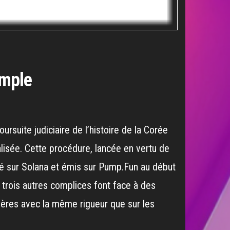
emple
ursuite judiciaire de l’histoire de la Corée
isée. Cette procédure, lancée en vertu de
 basé sur Solana et émis sur Pump.Fun au début
 trois autres complices font face à des
cières avec la même rigueur que sur les