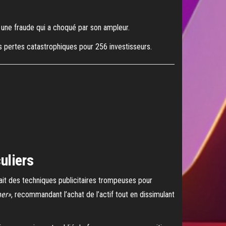
, une fraude qui a choqué par son ampleur.
s pertes catastrophiques pour 256 investisseurs.
uliers
sait des techniques publicitaires trompeuses pour
her»
, recommandant l’achat de l’actif tout en dissimulant