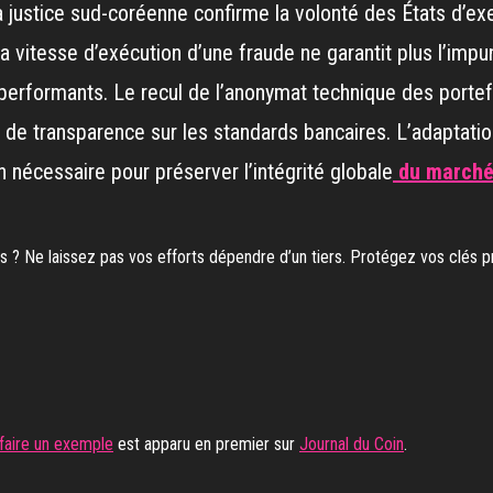
 justice sud-coréenne confirme la volonté des États d’exer
a vitesse d’exécution d’une fraude ne garantit plus l’imp
performants. Le recul de l’anonymat technique des portefe
 de transparence sur les standards bancaires. L’adaptation
 nécessaire pour préserver l’intégrité globale
du marché 
 ? Ne laissez pas vos efforts dépendre d’un tiers. Protégez vos clés pr
 faire un exemple
est apparu en premier sur
Journal du Coin
.