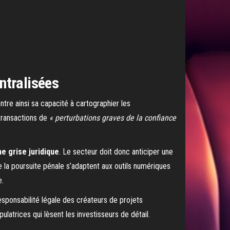
ntralisées
ntre ainsi sa capacité à cartographier les
 transactions de
« perturbations graves de la confiance
e grise juridique
. Le secteur doit donc anticiper une
 la poursuite pénale s’adaptent aux outils numériques
e.
 responsabilité légale des créateurs de projets
latrices qui lèsent les investisseurs de détail.