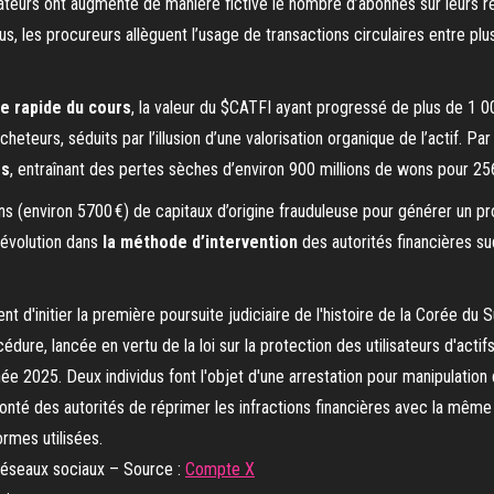
rateurs ont augmenté de manière fictive le nombre d’abonnés sur leurs 
s, les procureurs allèguent l’usage de transactions circulaires entre pl
e rapide du cours
, la valeur du $CATFI ayant progressé de plus de 1 
teurs, séduits par l’illusion d’une valorisation organique de l’actif. Par 
rs
, entraînant des pertes sèches d’environ 900 millions de wons pour 256 
ns (environ 5700 €) de capitaux d’origine frauduleuse pour générer un pr
 évolution dans
la méthode d’intervention
des autorités financières su
 réseaux sociaux – Source :
Compte X