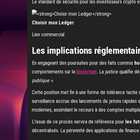
Le standard de sécurité pour les investisseurs crypto e
Choisir mon Ledger
Lien commercial
Les implications réglementair
En engageant des poursuites pour des faits commis
ho
comportements sur la
blockchain
. La justice qualifie 
publique »
.
Cette position met fin à une forme de tolérance tacite 
surveillance accrue des lancements de jetons rapides 
modernes, assimilant le recours à des comptes multiple
L’issue de ce procès servira de référence pour
les fut
décentralisés. La pérennité des applications de finance 