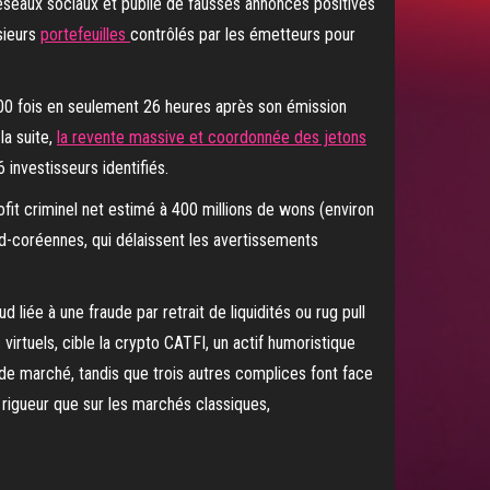
réseaux sociaux et publié de fausses annonces positives
usieurs
portefeuilles
contrôlés par les émetteurs pour
000 fois en seulement 26 heures après son émission
la suite,
la revente massive et coordonnée des jetons
investisseurs identifiés.
ofit criminel net estimé à 400 millions de wons (environ
d-coréennes, qui délaissent les avertissements