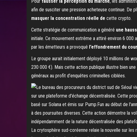
Pour
fausser la perception du marché
, les administ
afin de susciter une pression acheteuse continue. De plu
masquer la concentration réelle de
cette crypto.
Cette stratégie de communication a généré
une hauss
initiale. Ce mouvement extrême a attiré environ 6 000 ache
par les émetteurs a provoqué
l’effondrement du cou
Le groupe aurait initialement déployé 10 millions de wo
230 000 €). Mais cette action publique illustre bien une
généraux au profit d’enquêtes criminelles ciblées.
La crytosphère sud-coréenne relaie la nouvelle sur les