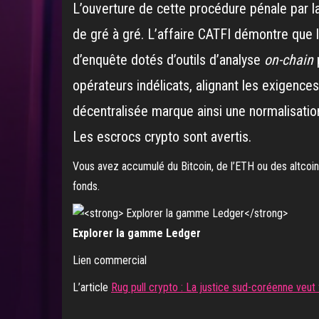
L’ouverture de cette procédure pénale par la
de gré à gré. L’affaire CATFI démontre que l
d’enquête dotés d’outils d’analyse
on-chain
opérateurs indélicats, alignant les exigences
décentralisée marque ainsi une normalisation
Les escrocs crypto sont avertis.
Vous avez accumulé du Bitcoin, de l’ETH ou des altcoins
fonds.
Explorer la gamme Ledger
Lien commercial
L’article
Rug pull crypto : La justice sud-coréenne veut