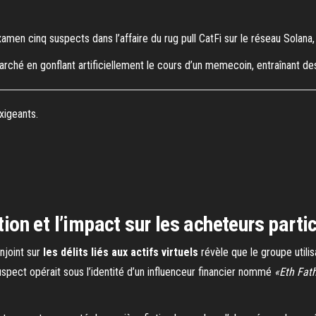
amen cinq suspects dans l’affaire du rug pull CatFi sur le réseau Solana
rché en gonflant artificiellement le cours d’un memecoin, entraînant de
xigeants.
n et l’impact sur les acheteurs partic
joint sur
les délits liés aux actifs virtuels
révèle que le groupe utili
 suspect opérait sous l’identité d’un influenceur financier nommé
«Eth Fat