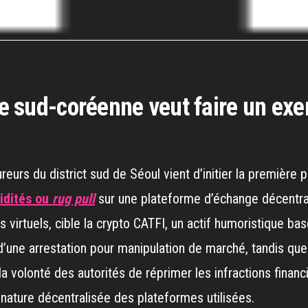
ice sud-coréenne veut faire un ex
eurs du district sud de Séoul vient d’initier la première po
uidités ou
rug pull
sur une plateforme d’échange décentral
ctifs virtuels, cible la crypto CATFI, un actif humoristique
 d’une arrestation pour manipulation de marché, tandis que
a volonté des autorités de réprimer les infractions finan
ature décentralisée des plateformes utilisées.