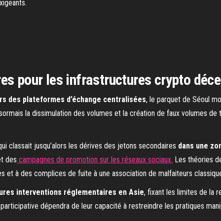
xigeants.
es pour les infrastructures crypto déce
rs des plateformes d’échange centralisées
, le parquet de Séoul mo
désormais la dissimulation des volumes et la création de faux volumes de
qui classait jusqu’alors les dérives des jetons secondaires
dans une zon
et des
campagnes de promotion sur les réseaux sociaux.
Les théories de
s et à des complices de fuite à une association de malfaiteurs classiqu
ures interventions réglementaires en Asie
, fixant les limites de la
participative dépendra de leur capacité à restreindre les pratiques manipu