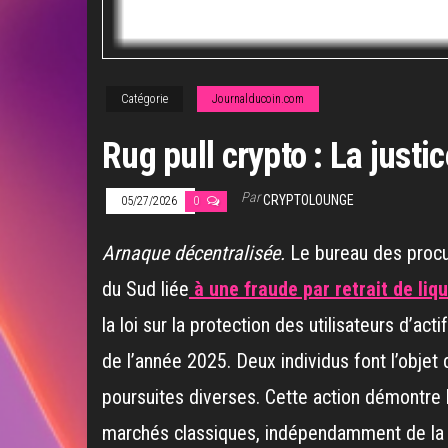
Catégorie
Journalducoin.com
Rug pull crypto : La just
Par
CRYPTOLOUNGE
05/27/2026
0
Arnaque décentralisée.
Le bureau des procur
du Sud liée
à une fraude par retrait de liq
la loi sur la protection des utilisateurs d’a
de l’année 2025. Deux individus font l’objet
poursuites diverses. Cette action démontre l
marchés classiques, indépendamment de la n