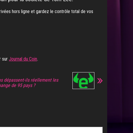
ivées hors ligne et gardez le contrôle total de vos
r sur
Journal du Coin
.
s dépassent-ils réellement les
hange de 95 pays ?