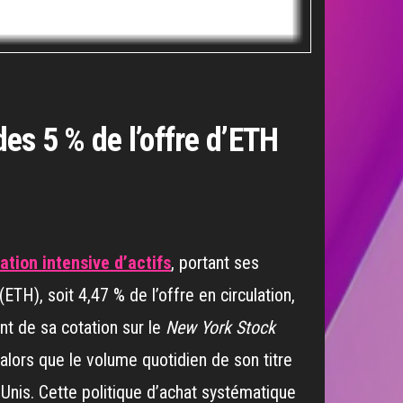
es 5 % de l’offre d’ETH
tion intensive d’actifs
, portant ses
ETH), soit 4,47 % de l’offre en circulation,
nt de sa cotation sur le
New York Stock
t alors que le volume quotidien de son titre
-Unis. Cette politique d’achat systématique