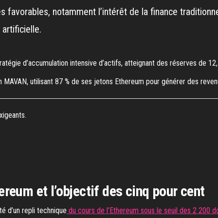
avorables, notamment l’intérêt de la finance traditionnel
tificielle.
égie d’accumulation intensive d’actifs, atteignant des réserves de 12,3 
n MAVAN, utilisant 87 % de ses jetons Ethereum pour générer des revenus
xigeants.
reum et l’objectif des cinq pour cent
té d’un repli technique
du cours de l’Ethereum sous le seuil des 2 200 d