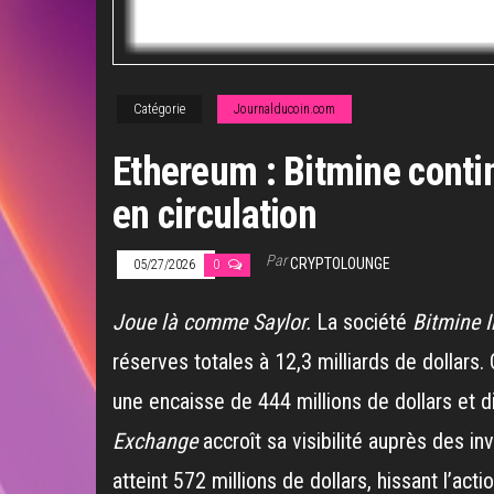
Catégorie
Journalducoin.com
Ethereum : Bitmine contin
en circulation
Par
CRYPTOLOUNGE
05/27/2026
0
Joue là comme Saylor.
La société
Bitmine 
réserves totales à 12,3 milliards de dollars.
une encaisse de 444 millions de dollars et d
Exchange
accroît sa visibilité auprès des in
atteint 572 millions de dollars, hissant l’a