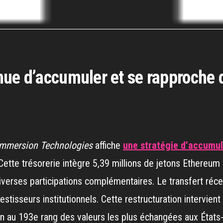
ue d’accumuler et se rapproche d
Immersion Technologies
affiche
une stratégie d’accumula
 Cette trésorerie intègre 5,39 millions de jetons Ethereum (
iverses participations complémentaires. Le transfert réce
vestisseurs institutionnels. Cette restructuration intervien
ction au 193e rang des valeurs les plus échangées aux États