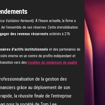
 rendements
ica Validator Network
). À l’heure actuelle, la firme a
% de l’ensemble de ses réserves. Cette immobilisation
gager des revenus récurrents
estimés à 276
aires d’actifs institutionnels
et des partenaires de
coûts interne en un centre de profits indépendant et
 transition vers des
modèles de rendement de qualité
 professionnalisation de la gestion des
 financiers grâce au déploiement de son
pide, la réussite finale de l’entreprise
pari pour la société de Tom Lee.