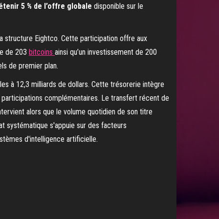
étenir 5 % de l’offre globale
disponible sur le
a structure Eightco. Cette participation offre aux
ppe de 203
bitcoins
ainsi qu’un investissement de 200
nels de premier plan.