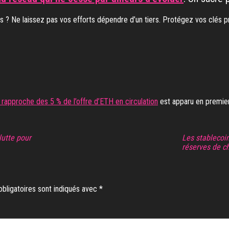
 ? Ne laissez pas vos efforts dépendre d’un tiers. Protégez vos clés pr
rapproche des 5 % de l’offre d’ETH en circulation
est apparu en premie
lutte pour
Les stablecoin
réserves de c
bligatoires sont indiqués avec
*