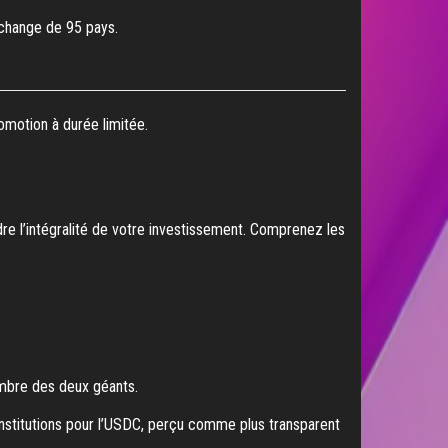
e change de 95 pays.
omotion à durée limitée.
dre l’intégralité de votre investissement. Comprenez les
ombre des deux géants.
 institutions pour l’USDC, perçu comme plus transparent