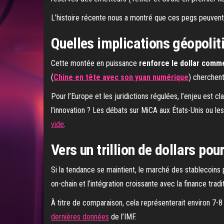
L’histoire récente nous a montré que ces pegs peuvent
Quelles implications géopolit
Cette montée en puissance
renforce le dollar comm
(
Chine en tête avec son yuan numérique
) cherchent 
Pour l’Europe et les juridictions régulées, l’enjeu est c
l’innovation ? Les débats sur MiCA aux États-Unis ou l
vide
.
Vers un trillion de dollars pou
Si la tendance se maintient, le marché des stablecoins po
on-chain et l’intégration croissante avec la finance tradit
À titre de comparaison, cela représenterait environ 7-8 
dernières données
de l’IMF.