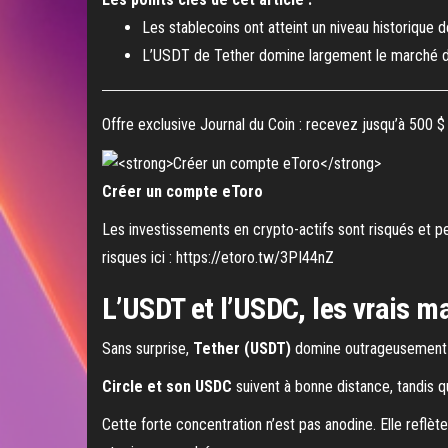
Les stablecoins ont atteint un niveau historique 
L’USDT de Tether domine largement le marché des
Offre exclusive Journal du Coin : recevez jusqu’à 500 
Créer un compte eToro
Les investissements en crypto-actifs sont risqués et pe
risques ici : https://etoro.tw/3PI44nZ
L’USDT et l’USDC, les vrais ma
Sans surprise,
Tether (USDT)
domine outrageusement
Circle et son USDC
suivent à bonne distance, tandis 
Cette forte concentration n’est pas anodine. Elle reflè