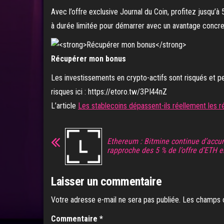
Avec l’offre exclusive Journal du Coin, profitez jusqu’
à durée limitée pour démarrer avec un avantage concret
Récupérer mon bonus
Les investissements en crypto-actifs sont risqués et pe
risques ici : https://etoro.tw/3PI44nZ
L’article
Les stablecoins dépassent-ils réellement les 
Ethereum : Bitmine continue d’accu
rapproche des 5 % de l’offre d’ETH e
Laisser un commentaire
Votre adresse e-mail ne sera pas publiée.
Les champs o
Commentaire
*