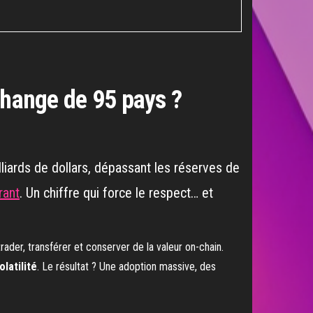
change de 95 pays ?
lliards de dollars, dépassant les réserves de
rant
. Un chiffre qui force le respect… et
trader, transférer et conserver de la valeur on-chain.
latilité
. Le résultat ? Une adoption massive, des