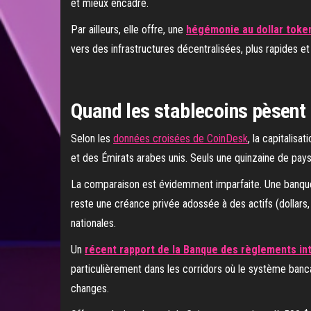
et mieux encadré.
Par ailleurs, elle offre, une
hégémonie au dollar token
vers des infrastructures décentralisées, plus rapides 
Quand les stablecoins pèsent 
Selon les
données croisées de CoinDesk
, la capitalis
et des Émirats arabes unis. Seuls une quinzaine de pays
La comparaison est évidemment imparfaite. Une banque c
reste une créance privée adossée à des actifs (dollars, 
nationales.
Un
récent rapport de la Banque des règlements int
particulièrement dans les corridors où le système bancai
changes.