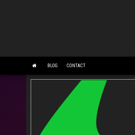
Skip
to
the
content
BLOG
CONTACT