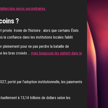
ablecoins euros secondraires.
coins ?
privée. Ironie de l’histoire : alors que certains États
 la confiance dans les institutions locales faiblit.
rer pleinement pour ne pas perdre la bataille de
te les bras croisés …
mais beaucoup les agitent dans le
027, porté par l’adoption institutionnelle, les paiements
uellement à 13,14 trillions de dollars selon les