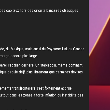
des capitaux hors des circuits bancaires classiques
lande, du Mexique, mais aussi du Royaume-Uni, du Canada
 marge encore plus large.
areil régalien derrière. Un stablecoin, même dominant,
rique circule déjà plus librement que certaines devises
aiements transfrontaliers s’est fortement accrue,
tout dans les zones à forte inflation ou instabilité des