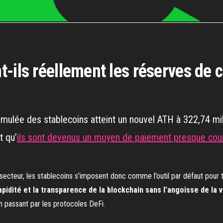
t-ils réellement les réserves de 
cumulée des stablecoins atteint un nouvel ATH à 322,74 mi
t qu’
ils sont devenus un moyen de paiement presque cou
re secteur, les stablecoins s’imposent donc comme l’outil par défaut pour 
apidité et la transparence de la blockchain sans l’angoisse de la vo
 passant par les protocoles DeFi.