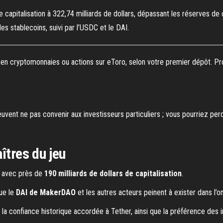
de capitalisation à 322,74 milliards de dollars, dépassant les réserves d
 stablecoins, suivi par l’USDC et le DAI.
$ en cryptomonnaies ou actions sur eToro, selon votre premier dépôt. Pr
uvent ne pas convenir aux investisseurs particuliers ; vous pourriez per
îtres du jeu
 avec près de
190 milliards de dollars de capitalisation
.
que le
DAI de MakerDAO
et les autres acteurs peinent à exister dans l’
te la confiance historique accordée à Tether, ainsi que la préférence des