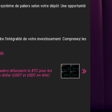
un système de paliers selon votre dépôt. Une opportunité
dre l’intégralité de votre investissement. Comprenez les
oin
.
traders délaissent le BTC pour les
 dollar (USDT et USDC en tête)