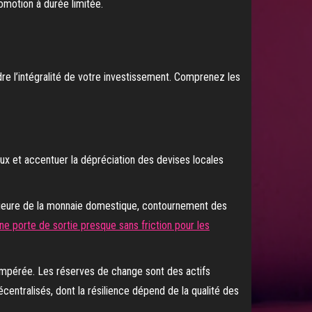
omotion à durée limitée.
dre l’intégralité de votre investissement. Comprenez les
aux et accentuer la dépréciation des devises locales
érieure de la monnaie domestique, contournement des
ne porte de sortie presque sans friction pour les
tempérée. Les réserves de change sont des actifs
centralisés, dont la résilience dépend de la qualité des