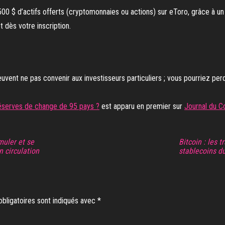
à 500 $ d’actifs offerts (cryptomonnaies ou actions) sur eToro, grâce à 
 dès votre inscription.
uvent ne pas convenir aux investisseurs particuliers ; vous pourriez per
réserves de change de 95 pays ?
est apparu en premier sur
Journal du C
muler et se
Bitcoin : les 
n circulation
stablecoins du
bligatoires sont indiqués avec
*