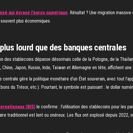
isé qui écrase l’euros numérique
. Résultat ? Une migration massive 
et souvent plus économiques.
plus lourd que des banques centrales
ation des stablecoins dépasse désormais celle de la Pologne, de la Thaï
, Chine, Japon, Russie, Inde, Taïwan et Allemagne en tête, affichent une
entrale gère la politique monétaire d’un État souverain, avec tout l’app
bons du Trésor, etc.). Pourtant, le symbole est puissant : le dollar numé
ernationaux (BIS)
le confirme : l’utilisation des stablecoins pour les p
re traditionnel est lent ou onéreux. Les flux ont explosé depuis 2022, sur